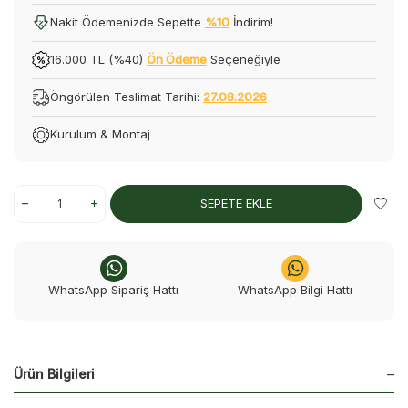
Nakit Ödemenizde Sepette
%10
İndirim!
16.000 TL (%40)
Ön Ödeme
Seçeneğiyle
Öngörülen Teslimat Tarihi:
27.08.2026
Kurulum & Montaj
SEPETE EKLE
WhatsApp Sipariş Hattı
WhatsApp Bilgi Hattı
Ürün Bilgileri