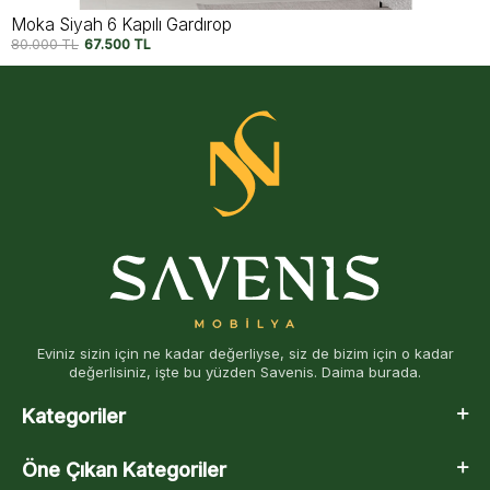
Moka Siyah 6 Kapılı Gardırop
80.000
TL
67.500
TL
Eviniz sizin için ne kadar değerliyse, siz de bizim için o kadar
değerlisiniz, işte bu yüzden Savenis. Daima burada.
Kategoriler
Öne Çıkan Kategoriler