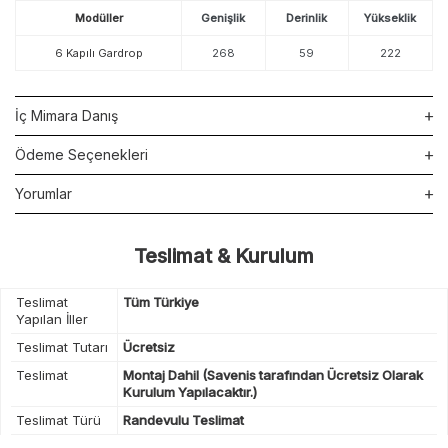
Modüller
Genişlik
Derinlik
Yükseklik
6 Kapılı Gardrop
268
59
222
İç Mimara Danış
Ödeme Seçenekleri
Yorumlar
Teslimat & Kurulum
Teslimat
Tüm Türkiye
Yapılan İller
Teslimat Tutarı
Ücretsiz
Teslimat
Montaj Dahil (Savenis tarafından Ücretsiz Olarak
Kurulum Yapılacaktır.)
Teslimat Türü
Randevulu Teslimat