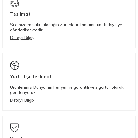
Teslimat
Sitemizden satın alacağınız ürünlerin tamamı Tüm Türkiye’ye
gönderilmektedir.
Detaylı Bilgi
Yurt Dışı Teslimat
Ürünlerimizi Dünya'nın her yerine garantili ve sigortalı olarak
gönderiyoruz.
Detaylı Bilgi