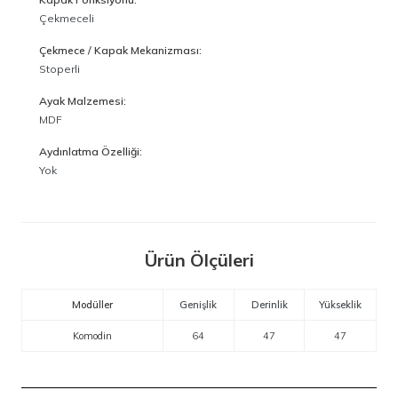
Çekmeceli
Çekmece / Kapak Mekanizması:
Stoperli
Ayak Malzemesi:
MDF
Aydınlatma Özelliği:
Yok
Ürün Ölçüleri
Modüller
Genişlik
Derinlik
Yükseklik
Komodin
64
47
47