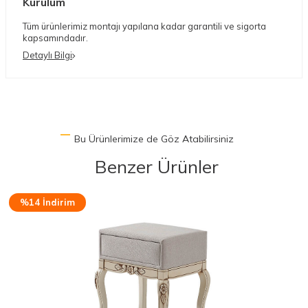
Kurulum
Tüm ürünlerimiz montajı yapılana kadar garantili ve sigorta
kapsamındadır.
Detaylı Bilgi
Bu Ürünlerimize de Göz Atabilirsiniz
Benzer Ürünler
%15 İndirim