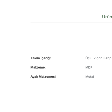
Ürün 
Takım İçeriği:
Üçlü Zigon Sehp
Malzeme:
MDF
Ayak Malzemesi:
Metal