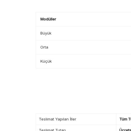
Modüller
Büyük
Orta
Küçük
Teslimat Yapılan İller
Tüm T
Teslimat Tutarı
Ücrets