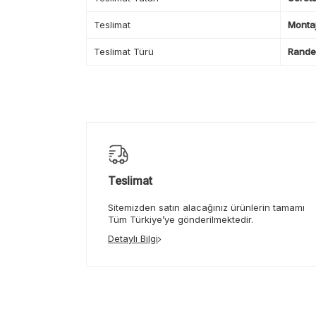
Teslimat
Montaj
Teslimat Türü
Randev
Teslimat
Sitemizden satın alacağınız ürünlerin tamamı
Tüm Türkiye’ye gönderilmektedir.
Detaylı Bilgi