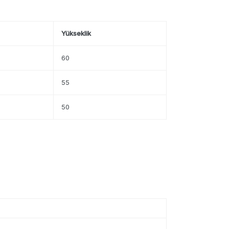
Yükseklik
60
55
50