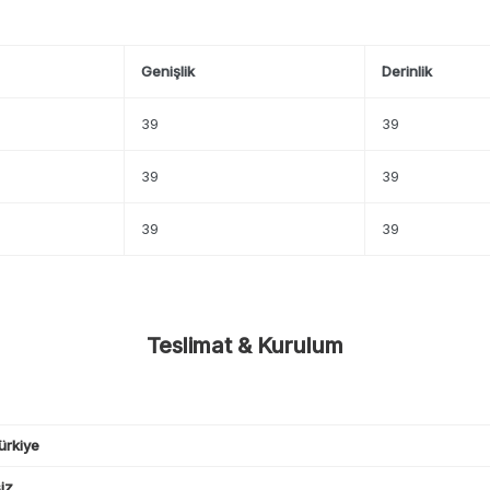
Genişlik
Derinlik
39
39
39
39
39
39
Teslimat & Kurulum
ürkiye
iz