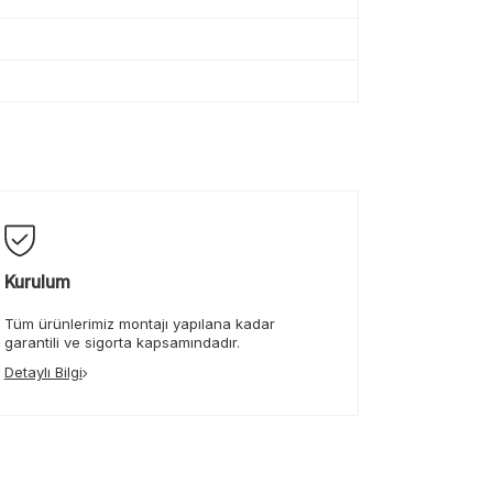
Kurulum
Tüm ürünlerimiz montajı yapılana kadar
garantili ve sigorta kapsamındadır.
Detaylı Bilgi