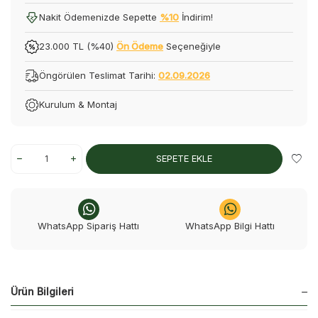
Nakit Ödemenizde Sepette
%10
İndirim!
23.000 TL (%40)
Ön Ödeme
Seçeneğiyle
Öngörülen Teslimat Tarihi:
02.09.2026
Kurulum & Montaj
SEPETE EKLE
WhatsApp Sipariş Hattı
WhatsApp Bilgi Hattı
Ürün Bilgileri