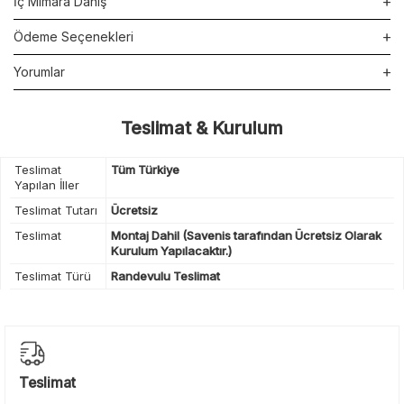
İç Mimara Danış
Ödeme Seçenekleri
Yorumlar
Teslimat & Kurulum
Teslimat
Tüm Türkiye
Yapılan İller
Teslimat Tutarı
Ücretsiz
Teslimat
Montaj Dahil (Savenis tarafından Ücretsiz Olarak
Kurulum Yapılacaktır.)
Teslimat Türü
Randevulu Teslimat
Teslimat