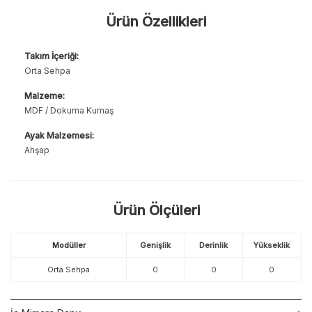
Ürün Özellikleri
Takım İçeriği:
Orta Sehpa
Malzeme:
MDF / Dokuma Kumaş
Ayak Malzemesi:
Ahşap
Ürün Ölçüleri
Modüller
Genişlik
Derinlik
Yükseklik
Orta Sehpa
0
0
0