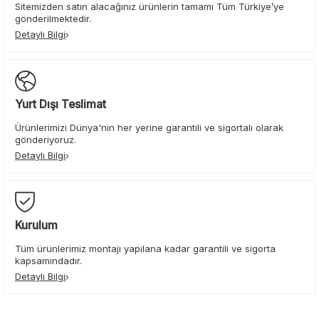
Sitemizden satın alacağınız ürünlerin tamamı Tüm Türkiye’ye
gönderilmektedir.
Detaylı Bilgi
Yurt Dışı Teslimat
Ürünlerimizi Dünya'nın her yerine garantili ve sigortalı olarak
gönderiyoruz.
Detaylı Bilgi
Kurulum
Tüm ürünlerimiz montajı yapılana kadar garantili ve sigorta
kapsamındadır.
Detaylı Bilgi