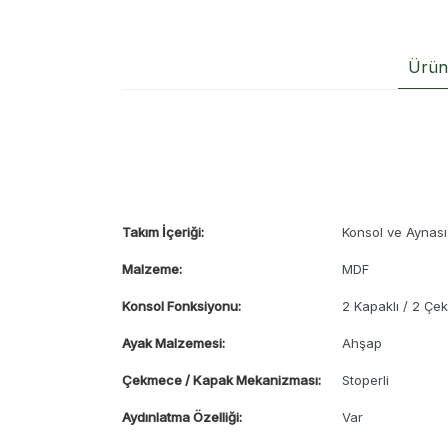
Ürün 
Takım İçeriği:
Konsol ve Aynası
Malzeme:
MDF
Konsol Fonksiyonu:
2 Kapaklı / 2 Çe
Ayak Malzemesi:
Ahşap
Çekmece / Kapak Mekanizması:
Stoperli
Aydınlatma Özelliği:
Var