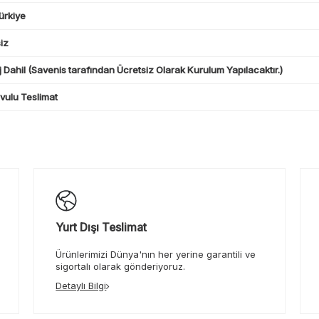
ürkiye
iz
 Dahil (Savenis tarafından Ücretsiz Olarak Kurulum Yapılacaktır.)
ulu Teslimat
Yurt Dışı Teslimat
Ürünlerimizi Dünya'nın her yerine garantili ve
sigortalı olarak gönderiyoruz.
Detaylı Bilgi