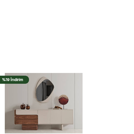
%17 İndirim
%17 İndirim