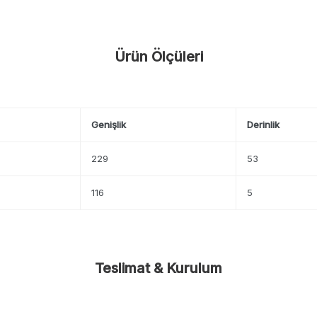
Ürün Ölçüleri
Genişlik
Derinlik
229
53
116
5
Teslimat & Kurulum