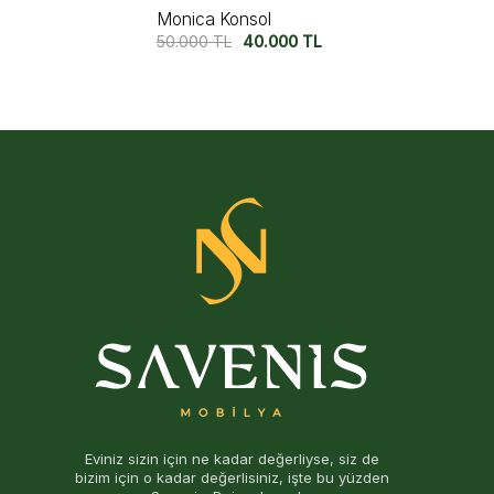
Felix Konsol
54.750
TL
42.500
TL
Eviniz sizin için ne kadar değerliyse, siz de
bizim için o kadar değerlisiniz, işte bu yüzden