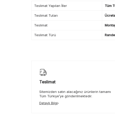
Teslimat Yapılan İller
Tüm T
Teslimat Tutarı
Ücrets
Teslimat
Montaj
Teslimat Türü
Randev
Teslimat
Sitemizden satın alacağınız ürünlerin tamamı
Tüm Türkiye’ye gönderilmektedir.
Detaylı Bilgi