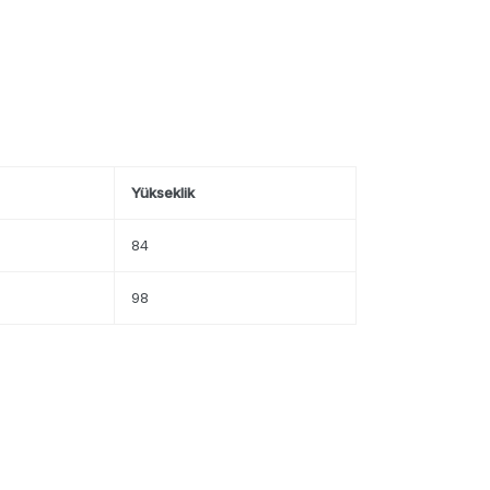
Yükseklik
84
98