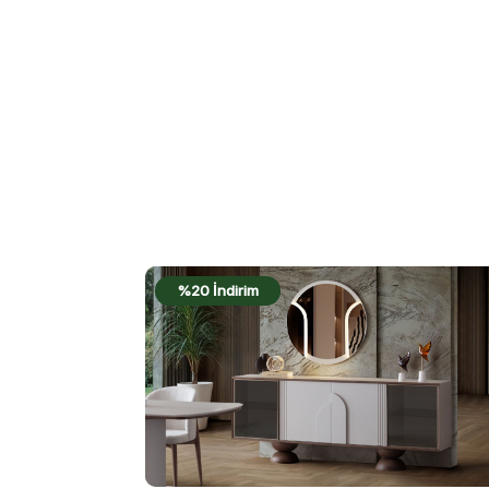
%22 İndirim