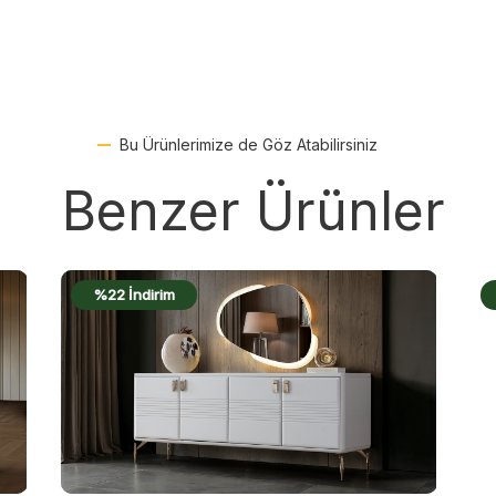
Bu Ürünlerimize de Göz Atabilirsiniz
Benzer Ürünler
%19 İndirim