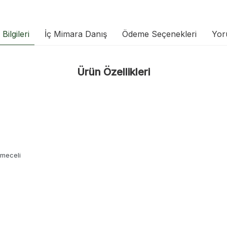
Bilgileri
İç Mimara Danış
Ödeme Seçenekleri
Yor
Ürün Özellikleri
kmeceli