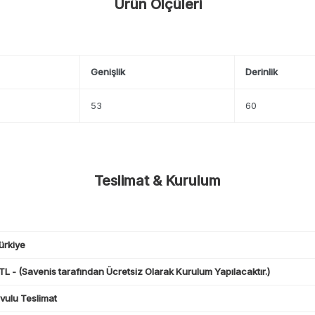
Ürün Ölçüleri
Genişlik
Derinlik
53
60
Teslimat & Kurulum
ürkiye
L - (Savenis tarafından Ücretsiz Olarak Kurulum Yapılacaktır.)
ulu Teslimat