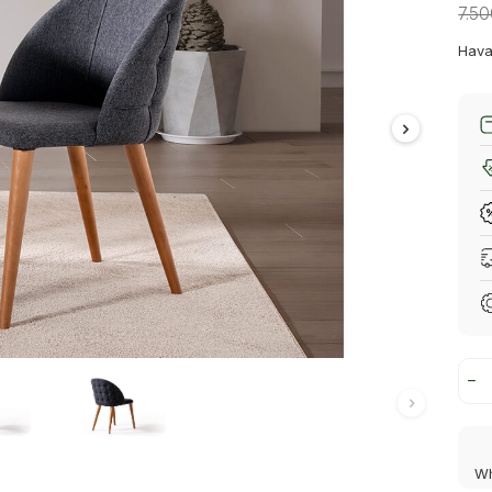
7.5
Hava
Wh