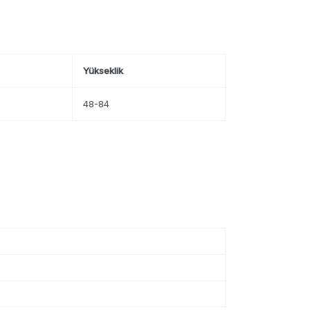
Yükseklik
48-84