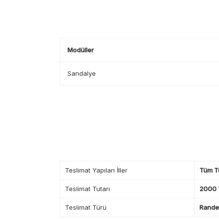
Modüller
Sandalye
Teslimat Yapılan İller
Tüm T
Teslimat Tutarı
2000 T
Teslimat Türü
Randev