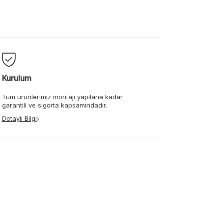
Kurulum
Tüm ürünlerimiz montajı yapılana kadar
garantili ve sigorta kapsamındadır.
Detaylı Bilgi