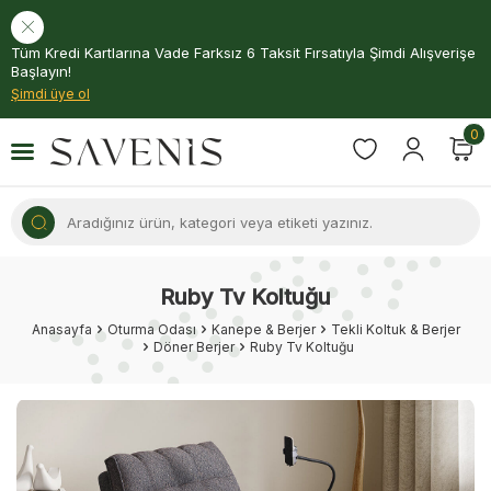
Tüm Kredi Kartlarına Vade Farksız 6 Taksit Fırsatıyla Şimdi Alışverişe
Başlayın!
Şimdi üye ol
0
Ruby Tv Koltuğu
Anasayfa
Oturma Odası
Kanepe & Berjer
Tekli Koltuk & Berjer
Döner Berjer
Ruby Tv Koltuğu