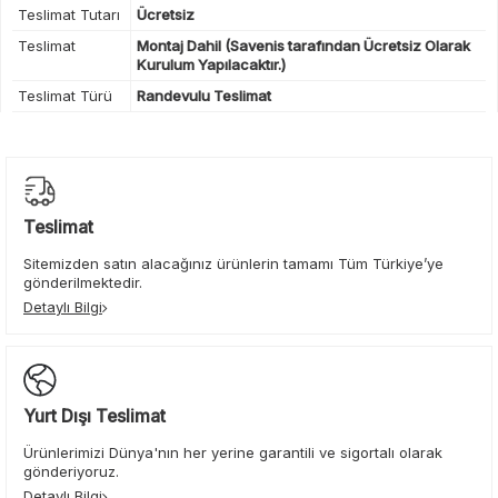
Teslimat Tutarı
Ücretsiz
Teslimat
Montaj Dahil (Savenis tarafından Ücretsiz Olarak
Kurulum Yapılacaktır.)
Teslimat Türü
Randevulu Teslimat
Teslimat
Sitemizden satın alacağınız ürünlerin tamamı Tüm Türkiye’ye
gönderilmektedir.
Detaylı Bilgi
Yurt Dışı Teslimat
Ürünlerimizi Dünya'nın her yerine garantili ve sigortalı olarak
gönderiyoruz.
Detaylı Bilgi