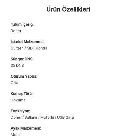
Ürün Özellikleri
Takım İçeriği:
Berjer
İskelet Malzemesi:
Gürgen / MDF Kontra
Sünger DNS:
35 DNS
Oturum Yapısı:
Orta
Kumaş Türü:
Dokuma
Fonksiyon:
Döner / Sallanır / Motorlu / USB Girişi
Ayak Malzemesi:
Metal