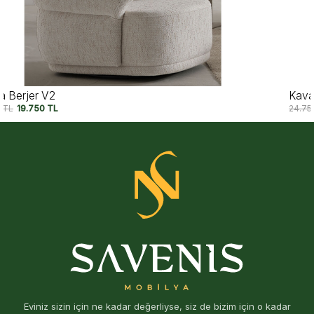
Kavala Berjer
24.750
TL
19.750
TL
Eviniz sizin için ne kadar değerliyse, siz de bizim için o kadar