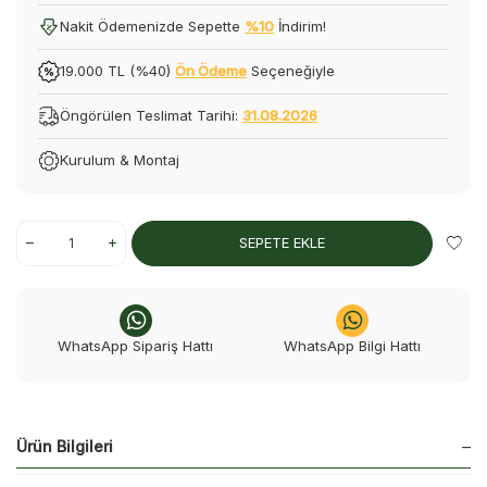
Nakit Ödemenizde Sepette
%10
İndirim!
19.000 TL (%40)
Ön Ödeme
Seçeneğiyle
Öngörülen Teslimat Tarihi:
31.08.2026
Kurulum & Montaj
SEPETE EKLE
WhatsApp Sipariş Hattı
WhatsApp Bilgi Hattı
Ürün Bilgileri