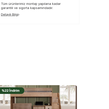
Tüm ürünlerimiz montajı yapılana kadar
garantili ve sigorta kapsamındadır.
Detaylı Bilgi
%24 İndirim
%22 İndiri