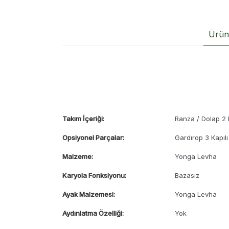
Ürün 
Takım İçeriği:
Ranza / Dolap 2 K
Opsiyonel Parçalar:
Gardırop 3 Kapılı
Malzeme:
Yonga Levha
Karyola Fonksiyonu:
Bazasız
Ayak Malzemesi:
Yonga Levha
Aydınlatma Özelliği:
Yok