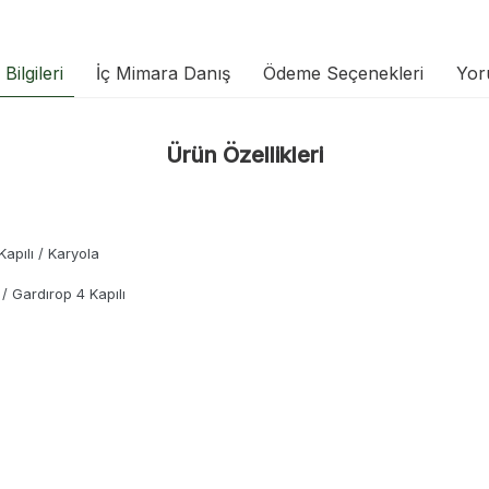
Bilgileri
İç Mimara Danış
Ödeme Seçenekleri
Yor
Ürün Özellikleri
apılı / Karyola
 / Gardırop 4 Kapılı