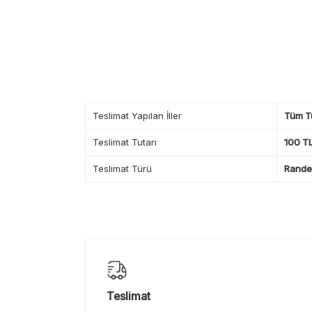
Teslimat Yapılan İller
Tüm T
Teslimat Tutarı
100 TL
Teslimat Türü
Randev
Teslimat