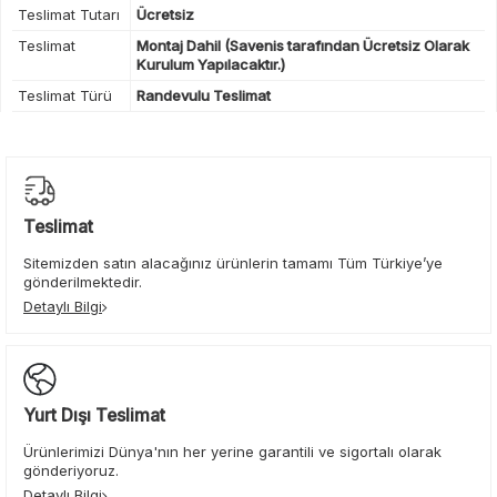
Teslimat Tutarı
Ücretsiz
Teslimat
Montaj Dahil (Savenis tarafından Ücretsiz Olarak
Kurulum Yapılacaktır.)
Teslimat Türü
Randevulu Teslimat
Teslimat
Sitemizden satın alacağınız ürünlerin tamamı Tüm Türkiye’ye
gönderilmektedir.
Detaylı Bilgi
Yurt Dışı Teslimat
Ürünlerimizi Dünya'nın her yerine garantili ve sigortalı olarak
gönderiyoruz.
Detaylı Bilgi