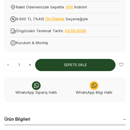
Nakit Ödemenizde Sepette
%10
İndirim!
9.900 TL (%40)
Ön Ödeme
Seçeneğiyle
Öngörülen Teslimat Tarihi:
02.09.2026
Kurulum & Montaj
SEPETE EKLE
WhatsApp Sipariş Hattı
WhatsApp Bilgi Hattı
Ürün Bilgileri