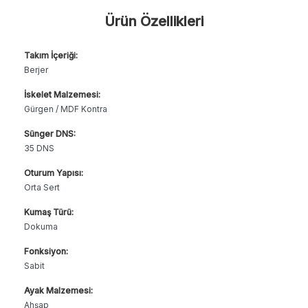
Ürün Özellikleri
Takım İçeriği:
Berjer
İskelet Malzemesi:
Gürgen / MDF Kontra
Sünger DNS:
35 DNS
Oturum Yapısı:
Orta Sert
Kumaş Türü:
Dokuma
Fonksiyon:
Sabit
Ayak Malzemesi:
Ahşap