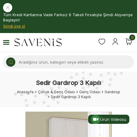
Tüm Kredi Kartlarına Vade Farksız 6 Taksit Fırsatıyla Şimdi Alışverişe
Başlayın!
Şimdi üye ol
0
Sedir Gardırop 3 Kapılı
Anasayfa
Çocuk & Genç Odası
Genç Odası
Gardırop
Sedir Gardırop 3 Kapılı
Ürün Videosu