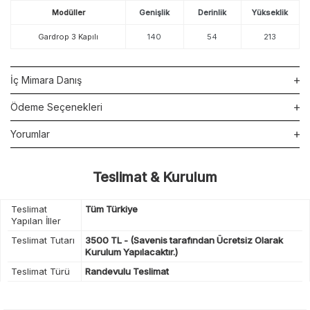
Modüller
Genişlik
Derinlik
Yükseklik
Gardrop 3 Kapılı
140
54
213
İç Mimara Danış
Ödeme Seçenekleri
Yorumlar
Teslimat & Kurulum
Teslimat
Tüm Türkiye
Yapılan İller
Teslimat Tutarı
3500 TL - (Savenis tarafından Ücretsiz Olarak
Kurulum Yapılacaktır.)
Teslimat Türü
Randevulu Teslimat