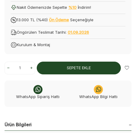
Nakit Ödemenizde Sepette
%10
İndirim!
13.000 TL (%40)
Ön Ödeme
Seçeneğiyle
Öngörülen Teslimat Tarihi:
01.09.2026
Kurulum & Montaj
SEPETE EKLE
WhatsApp Sipariş Hattı
WhatsApp Bilgi Hattı
Ürün Bilgileri