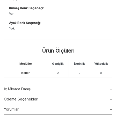
Kumaş Renk Seçeneği:
Var
Ayak Renk Seçeneği:
Yok
Ürün Ölçüleri
Modüller
Genişlik
Derinlik
Yükseklik
Berjer
0
0
0
İç Mimara Danış
Ödeme Seçenekleri
Yorumlar