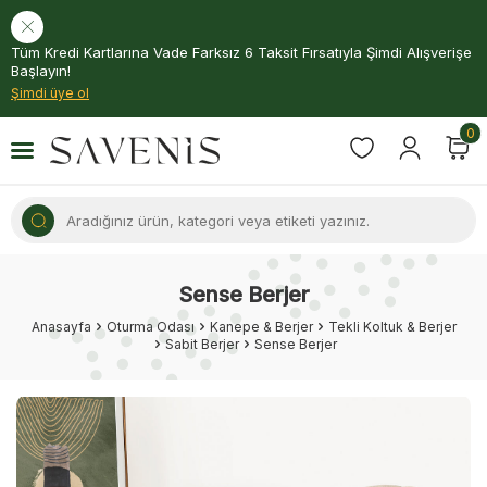
Tüm Kredi Kartlarına Vade Farksız 6 Taksit Fırsatıyla Şimdi Alışverişe
Başlayın!
Şimdi üye ol
0
Sense Berjer
Anasayfa
Oturma Odası
Kanepe & Berjer
Tekli Koltuk & Berjer
Sabit Berjer
Sense Berjer