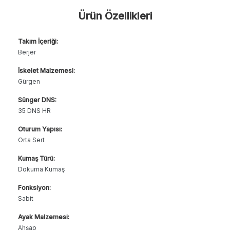
Ürün Özellikleri
Takım İçeriği:
Berjer
İskelet Malzemesi:
Gürgen
Sünger DNS:
35 DNS HR
Oturum Yapısı:
Orta Sert
Kumaş Türü:
Dokuma Kumaş
Fonksiyon:
Sabit
Ayak Malzemesi:
Ahşap