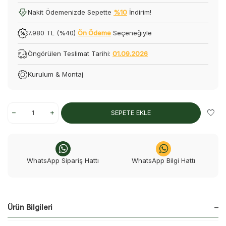
Nakit Ödemenizde Sepette
%10
İndirim!
7.980 TL (%40)
Ön Ödeme
Seçeneğiyle
Öngörülen Teslimat Tarihi:
01.09.2026
Kurulum & Montaj
SEPETE EKLE
WhatsApp Sipariş Hattı
WhatsApp Bilgi Hattı
Ürün Bilgileri