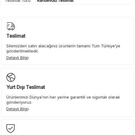
Teslimat Türü
Randevulu Teslimat
Teslimat
Sitemizden satın alacağınız ürünlerin tamamı Tüm Türkiye’ye
gönderilmektedir.
Detaylı Bilgi
Yurt Dışı Teslimat
Ürünlerimizi Dünya'nın her yerine garantili ve sigortalı olarak
gönderiyoruz.
Detaylı Bilgi