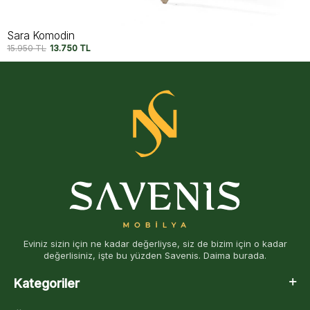
Thomas Komodin
13.750
TL
11.750
TL
Eviniz sizin için ne kadar değerliyse, siz de bizim için o kadar
değerlisiniz, işte bu yüzden Savenis. Daima burada.
Kategoriler