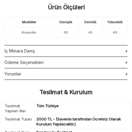
Ürün Ölçüleri
Modüller
Genişlik
Derinlik
Yükseklik
Komodin
65
45
49
İç Mimara Danış
Ödeme Seçenekleri
Yorumlar
Teslimat & Kurulum
Teslimat
Tüm Türkiye
Yapılan İller
Teslimat Tutarı
2000 TL - (Savenis tarafından Ücretsiz Olarak
Kurulum Yapılacaktır.)