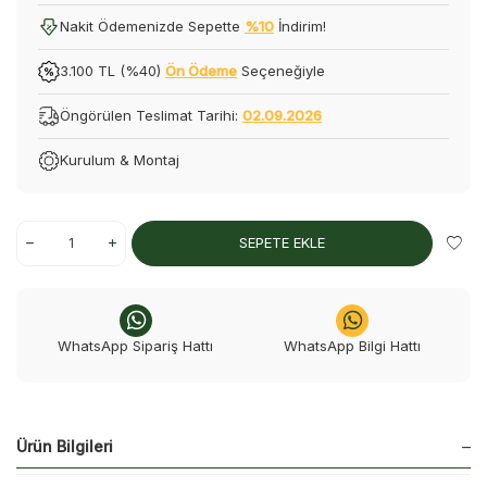
Nakit Ödemenizde Sepette
%10
İndirim!
3.100 TL (%40)
Ön Ödeme
Seçeneğiyle
Öngörülen Teslimat Tarihi:
02.09.2026
Kurulum & Montaj
SEPETE EKLE
WhatsApp Sipariş Hattı
WhatsApp Bilgi Hattı
Ürün Bilgileri