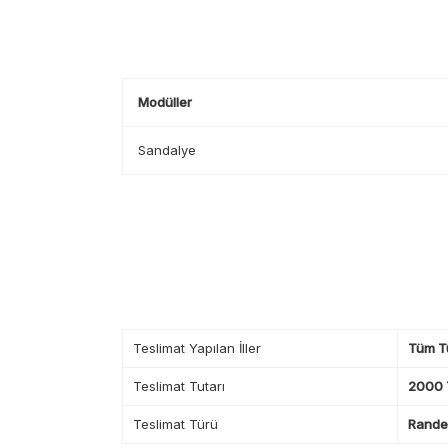
Modüller
Sandalye
Teslimat Yapılan İller
Tüm T
Teslimat Tutarı
2000 T
Teslimat Türü
Randev