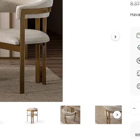
8.3
Hava
Wh