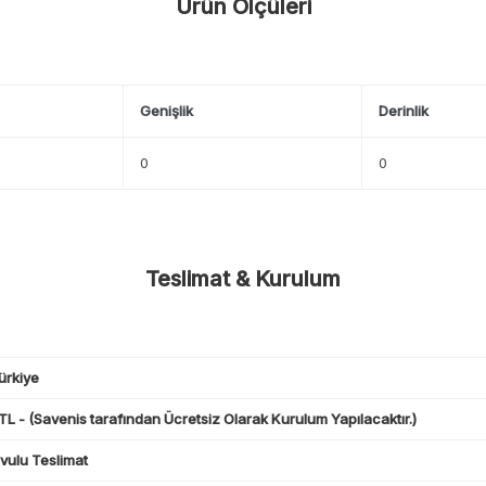
Ürün Ölçüleri
Genişlik
Derinlik
0
0
Teslimat & Kurulum
ürkiye
L - (Savenis tarafından Ücretsiz Olarak Kurulum Yapılacaktır.)
ulu Teslimat