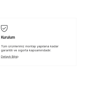
Kurulum
Tüm ürünlerimiz montajı yapılana kadar
garantili ve sigorta kapsamındadır.
Detaylı Bilgi