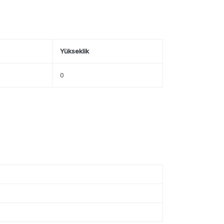
Yükseklik
0