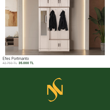
Efes Portmanto
42.750
TL
35.000
TL