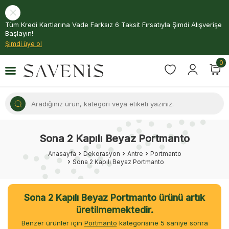
Tüm Kredi Kartlarına Vade Farksız 6 Taksit Fırsatıyla Şimdi Alışverişe
Başlayın!
Şimdi üye ol
0
Sona 2 Kapılı Beyaz Portmanto
Anasayfa
Dekorasyon
Antre
Portmanto
Sona 2 Kapılı Beyaz Portmanto
Sona 2 Kapılı Beyaz Portmanto ürünü artık
üretilmemektedir.
Benzer ürünler için
Portmanto
kategorisine
5
saniye sonra