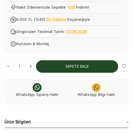
Nakit Ödemenizde Sepette
%10
İndirim!
6.000 TL (%40)
Ön Ödeme
Seçeneğiyle
Öngörülen Teslimat Tarihi:
01.09.2026
Kurulum & Montaj
SEPETE EKLE
WhatsApp Sipariş Hattı
WhatsApp Bilgi Hattı
Ürün Bilgileri