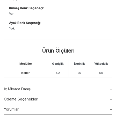
Kumaş Renk Seçeneği:
Var
Ayak Renk Seçeneği:
Yok
Ürün Ölçüleri
Modüller
Genişlik
Derinlik
Yükseklik
Berjer
80
75
80
İç Mimara Danış
Ödeme Seçenekleri
Yorumlar