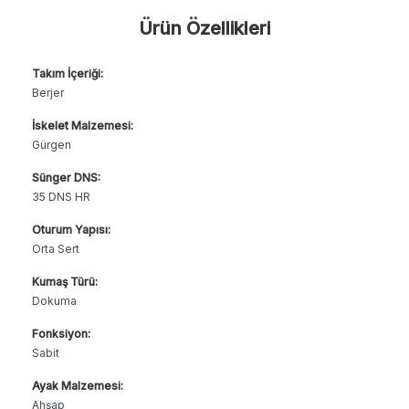
Ürün Özellikleri
Takım İçeriği:
Berjer
İskelet Malzemesi:
Gürgen
Sünger DNS:
35 DNS HR
Oturum Yapısı:
Orta Sert
Kumaş Türü:
Dokuma
Fonksiyon:
Sabit
Ayak Malzemesi:
Ahşap