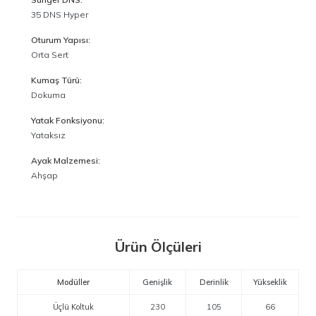
35 DNS Hyper
Oturum Yapısı:
Orta Sert
Kumaş Türü:
Dokuma
Yatak Fonksiyonu:
Yataksız
Ayak Malzemesi:
Ahşap
Ürün Ölçüleri
Modüller
Genişlik
Derinlik
Yükseklik
Üçlü Koltuk
230
105
66