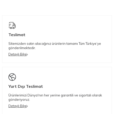
Teslimat
Sitemizden satın alacağınız ürünlerin tamamı Tüm Türkiye’ye
gönderilmektedir.
Detaylı Bilgi
Yurt Dışı Teslimat
Ürünlerimizi Dünya'nın her yerine garantili ve sigortalı olarak
gönderiyoruz.
Detaylı Bilgi