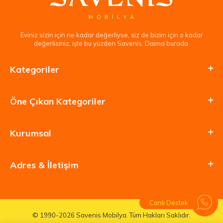
Eviniz sizin için ne kadar değerliyse, siz de bizim için o kadar
değerlisiniz, işte bu yüzden Savenis. Daima burada.
Kategoriler
Öne Çıkan Kategoriler
Kurumsal
Adres & İletişim
Canlı Destek
© 1990-2026 Savenis Mobilya. Tüm Hakları Saklıdır.