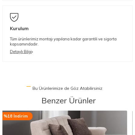
Kurulum
Tüm ürünlerimiz montajı yapılana kadar garantili ve sigorta
kapsamındadır.
Detaylı Bilgi
Bu Ürünlerimize de Göz Atabilirsiniz
Benzer Ürünler
%18 İndirim