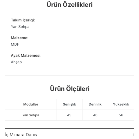
Ürün Özellikleri
Takım İçeriği:
Yan Sehpa
Malzeme:
MDF
Ayak Malzemesi:
Ahşap
Ürün Ölçüleri
Modüller
Genişlik
Derinlik
Yükseklik
Yan Sehpa
45
40
56
İç Mimara Danış