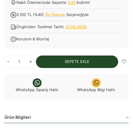
Nakit Ödemenizde Sepette
%10
İndirim!
3.100 TL (%40)
Ön Ödeme
Seçeneğiyle
Öngörülen Teslimat Tarihi:
31.08.2026
Kurulum & Montaj
SEPETE EKLE
WhatsApp Sipariş Hattı
WhatsApp Bilgi Hattı
Ürün Bilgileri