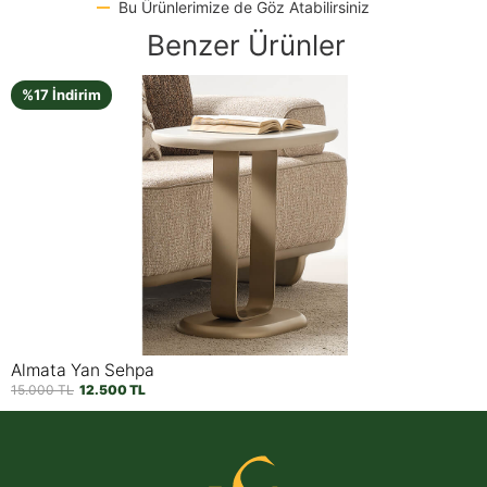
Bu Ürünlerimize de Göz Atabilirsiniz
Benzer Ürünler
%15 İndirim
Utopia Ceviz Yan Sehpa
20.950
TL
17.750
TL