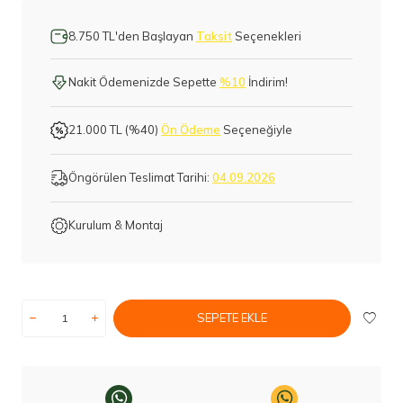
8.750 TL'den Başlayan
Taksit
Seçenekleri
Nakit Ödemenizde Sepette
%10
İndirim!
21.000 TL (%40)
Ön Ödeme
Seçeneğiyle
Öngörülen Teslimat Tarihi:
04.09.2026
Kurulum & Montaj
SEPETE EKLE