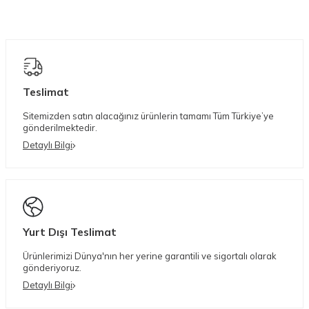
Teslimat
Sitemizden satın alacağınız ürünlerin tamamı Tüm Türkiye’ye
gönderilmektedir.
Detaylı Bilgi
Yurt Dışı Teslimat
Ürünlerimizi Dünya'nın her yerine garantili ve sigortalı olarak
gönderiyoruz.
Detaylı Bilgi