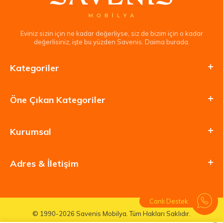
Eviniz sizin için ne kadar değerliyse, siz de bizim için o kadar
değerlisiniz, işte bu yüzden Savenis. Daima burada.
Kategoriler
Öne Çıkan Kategoriler
Kurumsal
Adres & İletişim
Canlı Destek
© 1990-2026 Savenis Mobilya. Tüm Hakları Saklıdır.