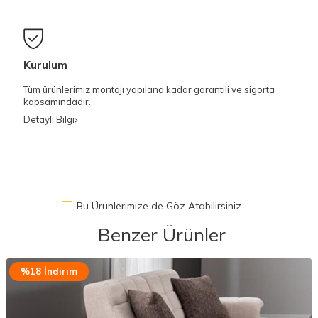
Kurulum
Tüm ürünlerimiz montajı yapılana kadar garantili ve sigorta
kapsamındadır.
Detaylı Bilgi
Bu Ürünlerimize de Göz Atabilirsiniz
Benzer Ürünler
%18 İndirim