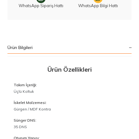
WhatsApp Sipariş Hattı
WhatsApp Bilgi Hattı
Ürün Bilgileri
Ürün Özellikleri
Takım İçeriği:
Üçlü Koltuk
İskelet Malzemesi:
Gürgen / MDF Kontra
Sünger DNS:
35 DNS
Oturum Yapısı: