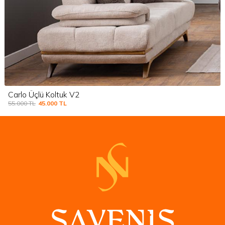
Carlo Üçlü Koltuk V1
55.000
TL
45.000
TL