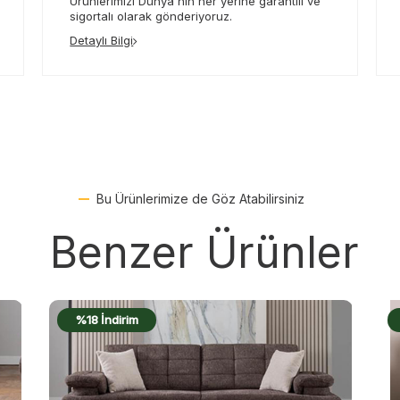
Ürünlerimizi Dünya'nın her yerine garantili ve
sigortalı olarak gönderiyoruz.
Detaylı Bilgi
Bu Ürünlerimize de Göz Atabilirsiniz
Benzer Ürünler
%17 İndirim