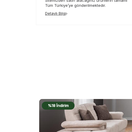
Sitemizden satın alacağınız ürünlerin tamamı
Tüm Türkiye’ye gönderilmektedir.
Detaylı Bilgi
%18 İndirim