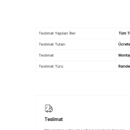
Teslimat Yapılan İller
Tüm T
Teslimat Tutarı
Ücrets
Teslimat
Montaj
Teslimat Türü
Randev
Teslimat