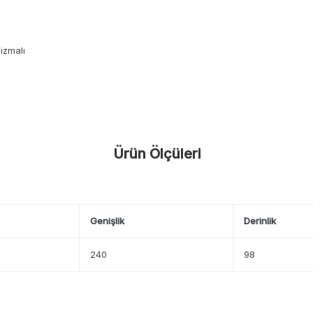
izmalı
Ürün Ölçüleri
Genişlik
Derinlik
240
98