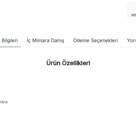
Wh
Bilgileri
İç Mimara Danış
Ödeme Seçenekleri
Yor
Ürün Özellikleri
ntra