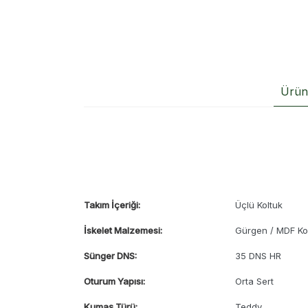
Ürün 
Takım İçeriği:
Üçlü Koltuk
İskelet Malzemesi:
Gürgen / MDF Ko
Sünger DNS:
35 DNS HR
Oturum Yapısı:
Orta Sert
Kumaş Türü:
Teddy