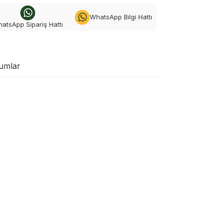
WhatsApp Bilgi Hattı
atsApp Sipariş Hattı
umlar