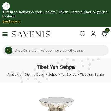
Tüm Kredi Kartlarına Vade Farksız 6 Taksit Fırsatıyla Şimdi Alışverişe
Başlayın!
Şimdi üye ol
0
Tibet Yan Sehpa
Anasayfa
Oturma Odası
Sehpa
Yan Sehpa
Tibet Yan Sehpa