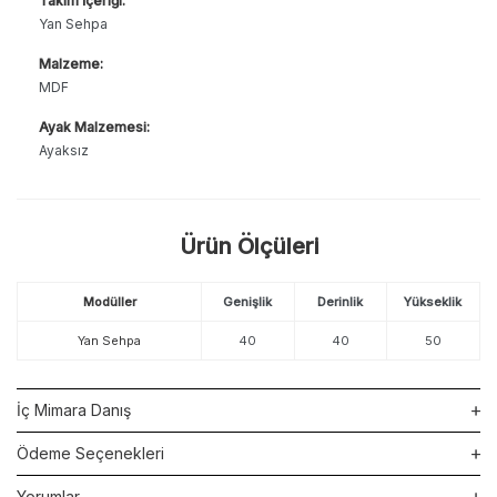
Takım İçeriği:
Yan Sehpa
Malzeme:
MDF
Ayak Malzemesi:
Ayaksız
Ürün Ölçüleri
Modüller
Genişlik
Derinlik
Yükseklik
Yan Sehpa
40
40
50
İç Mimara Danış
Ödeme Seçenekleri
Yorumlar