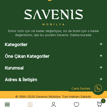
Eviniz sizin için ne kadar değerliyse, siz de bizim için o kadar
değerlisiniz, işte bu yüzden Savenis. Daima burada.
Kategoriler
Öne Çıkan Kategoriler
Kurumsal
Adres & İletişim
Canlı Destek
© 1990-2026 Savenis Mobilya. Tüm Hakları Saklıdır.
0
T
-Soft