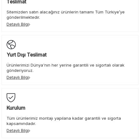
Teslimat
Sitemizden satın alacağınız ürünlerin tamamı Tüm Türkiye’ye
gönderilmektedir.
Detaylı Bilgi
Yurt Dışı Teslimat
Ürünlerimizi Dünya'nın her yerine garantili ve sigortalı olarak
gönderiyoruz.
Detaylı Bilgi
Kurulum
Tüm ürünlerimiz montajı yapılana kadar garantili ve sigorta
kapsamındadır.
Detaylı Bilgi