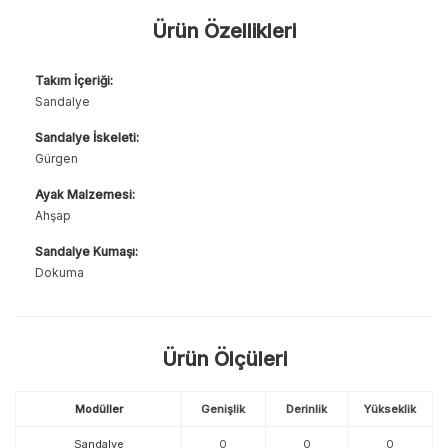
Ürün Özellikleri
Takım İçeriği:
Sandalye
Sandalye İskeleti:
Gürgen
Ayak Malzemesi:
Ahşap
Sandalye Kumaşı:
Dokuma
Ürün Ölçüleri
Modüller
Genişlik
Derinlik
Yükseklik
Sandalye
0
0
0