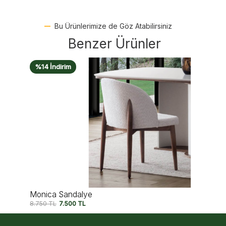
Bu Ürünlerimize de Göz Atabilirsiniz
Benzer Ürünler
%14 İndirim
Monica Sandalye
8.750
TL
7.500
TL