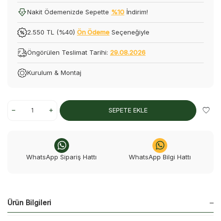
Nakit Ödemenizde Sepette
%10
İndirim!
2.550 TL (%40)
Ön Ödeme
Seçeneğiyle
Öngörülen Teslimat Tarihi:
29.08.2026
Kurulum & Montaj
SEPETE EKLE
WhatsApp Sipariş Hattı
WhatsApp Bilgi Hattı
Ürün Bilgileri