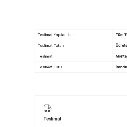
Teslimat Yapılan İller
Tüm T
Teslimat Tutarı
Ücrets
Teslimat
Montaj
Teslimat Türü
Randev
Teslimat