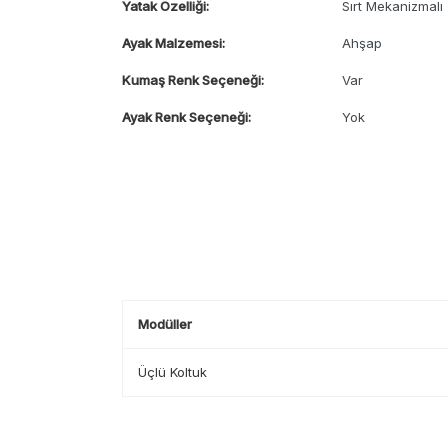
Yatak Özelliği:
Sırt Mekanizmalı
Ayak Malzemesi:
Ahşap
Kumaş Renk Seçeneği:
Var
Ayak Renk Seçeneği:
Yok
Modüller
Üçlü Koltuk