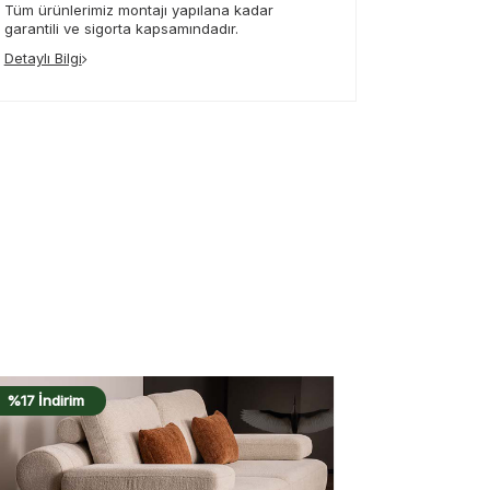
Tüm ürünlerimiz montajı yapılana kadar
garantili ve sigorta kapsamındadır.
Detaylı Bilgi
%17 İndirim
%17 İndirim