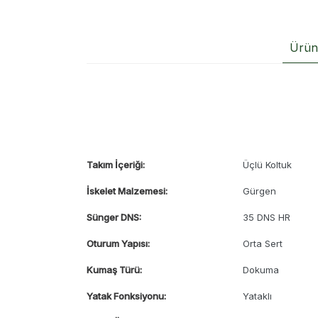
Ürün 
Takım İçeriği:
Üçlü Koltuk
İskelet Malzemesi:
Gürgen
Sünger DNS:
35 DNS HR
Oturum Yapısı:
Orta Sert
Kumaş Türü:
Dokuma
Yatak Fonksiyonu:
Yataklı