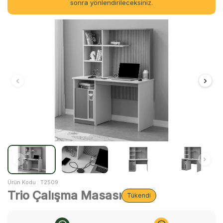
sonra yönlendirileceksiniz.
Ürün Kodu :
T2509
Trio Çalışma Masası
Tükendi