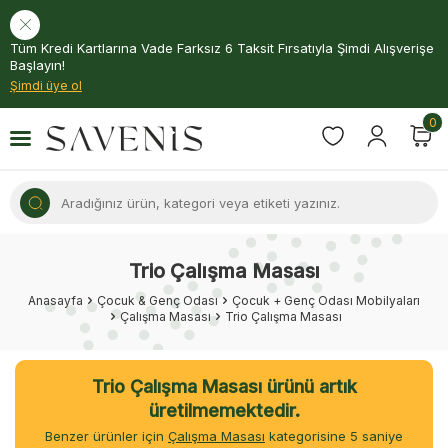
Tüm Kredi Kartlarına Vade Farksız 6 Taksit Fırsatıyla Şimdi Alışverişe
Başlayın!
Şimdi üye ol
0
Trio Çalışma Masası
Anasayfa
Çocuk & Genç Odası
Çocuk + Genç Odası Mobilyaları
Çalışma Masası
Trio Çalışma Masası
Trio Çalışma Masası ürünü artık
üretilmemektedir.
Benzer ürünler için
Çalışma Masası
kategorisine
5
saniye