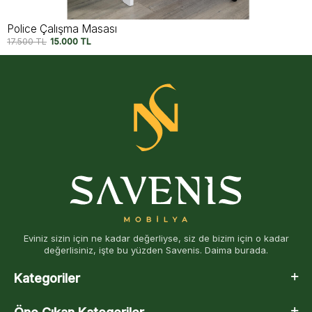
Police Çalışma Masası
17.500
TL
15.000
TL
Eviniz sizin için ne kadar değerliyse, siz de bizim için o kadar
değerlisiniz, işte bu yüzden Savenis. Daima burada.
Kategoriler