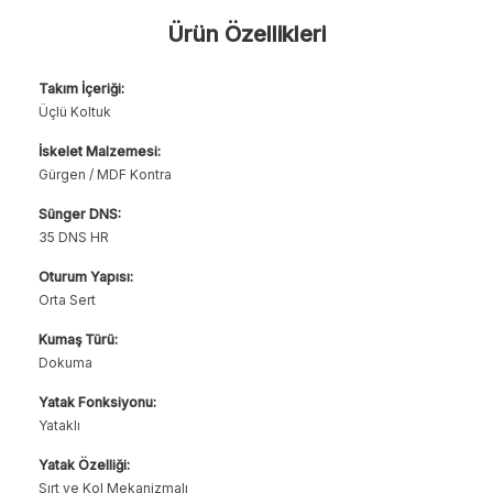
Ürün Özellikleri
Takım İçeriği:
Üçlü Koltuk
İskelet Malzemesi:
Gürgen / MDF Kontra
Sünger DNS:
35 DNS HR
Oturum Yapısı:
Orta Sert
Kumaş Türü:
Dokuma
Yatak Fonksiyonu:
Yataklı
Yatak Özelliği:
Sırt ve Kol Mekanizmalı