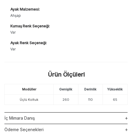
Ayak Malzemesi:
Ahşap
Kumaş Renk Seçeneği:
Var
Ayak Renk Seçeneği:
Var
Ürün Ölçüleri
Modüller
Genişlik
Derinlik
Yükseklik
Üçlü Koltuk
260
110
65
İç Mimara Danış
Ödeme Seçenekleri