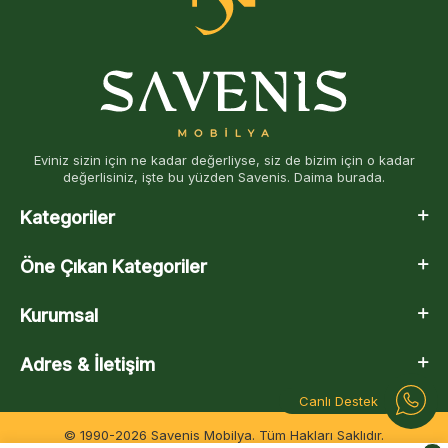
Eviniz sizin için ne kadar değerliyse, siz de bizim için o kadar
değerlisiniz, işte bu yüzden Savenis. Daima burada.
Kategoriler
Öne Çıkan Kategoriler
Kurumsal
Adres & İletişim
Canlı Destek
© 1990-2026 Savenis Mobilya. Tüm Hakları Saklıdır.