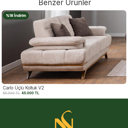
Benzer Ürünler
%18 İndirim
Carlo Üçlü Koltuk V1
55.000
TL
45.000
TL