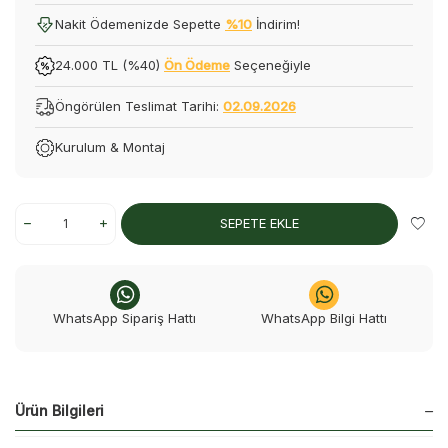
Nakit Ödemenizde Sepette
%10
İndirim!
24.000 TL (%40)
Ön Ödeme
Seçeneğiyle
Öngörülen Teslimat Tarihi:
02.09.2026
Kurulum & Montaj
SEPETE EKLE
WhatsApp Sipariş Hattı
WhatsApp Bilgi Hattı
Ürün Bilgileri