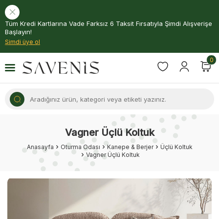
Tüm Kredi Kartlarına Vade Farksız 6 Taksit Fırsatıyla Şimdi Alışverişe
Başlayın!
Şimdi üye ol
0
Vagner Üçlü Koltuk
Anasayfa
Oturma Odası
Kanepe & Berjer
Üçlü Koltuk
Vagner Üçlü Koltuk