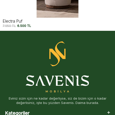
Electra Puf
7.950
TL
6.500
TL
Eviniz sizin için ne kadar değerliyse, siz de bizim için o kadar
değerlisiniz, işte bu yüzden Savenis. Daima burada.
Kategoriler