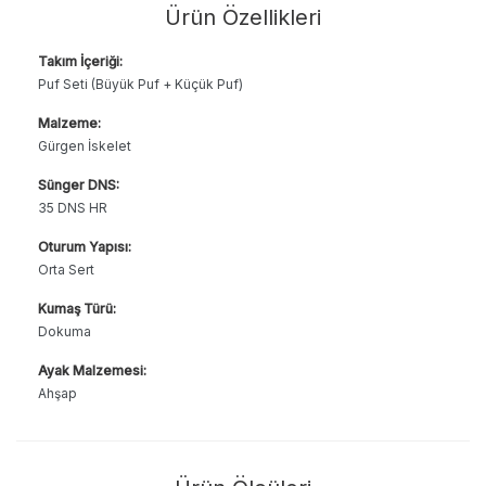
Ürün Özellikleri
Takım İçeriği:
Puf Seti (Büyük Puf + Küçük Puf)
Malzeme:
Gürgen İskelet
Sünger DNS:
35 DNS HR
Oturum Yapısı:
Orta Sert
Kumaş Türü:
Dokuma
Ayak Malzemesi:
Ahşap