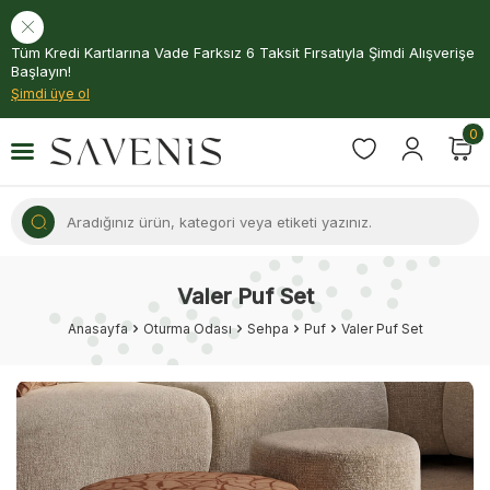
Tüm Kredi Kartlarına Vade Farksız 6 Taksit Fırsatıyla Şimdi Alışverişe
Başlayın!
Şimdi üye ol
0
Valer Puf Set
Anasayfa
Oturma Odası
Sehpa
Puf
Valer Puf Set