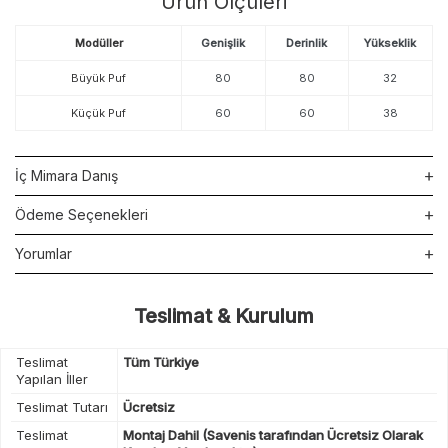
Ürün Ölçüleri
Modüller
Genişlik
Derinlik
Yükseklik
Büyük Puf
80
80
32
Küçük Puf
60
60
38
İç Mimara Danış
Ödeme Seçenekleri
Yorumlar
Teslimat & Kurulum
Teslimat
Tüm Türkiye
Yapılan İller
Teslimat Tutarı
Ücretsiz
Teslimat
Montaj Dahil (Savenis tarafından Ücretsiz Olarak