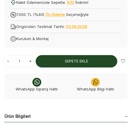
Nakit Ödemenizde Sepette
%10
İndirim!
7.000 TL (%40)
Ön Ödeme
Seçeneğiyle
Öngörülen Teslimat Tarihi:
02.09.2026
Kurulum & Montaj
SEPETE EKLE
WhatsApp Sipariş Hattı
WhatsApp Bilgi Hattı
Ürün Bilgileri