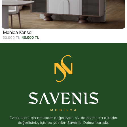
Felix Konsol
54.750
TL
42.500
TL
Eviniz sizin için ne kadar değerliyse, siz de bizim için o kadar
değerlisiniz, işte bu yüzden Savenis. Daima burada.