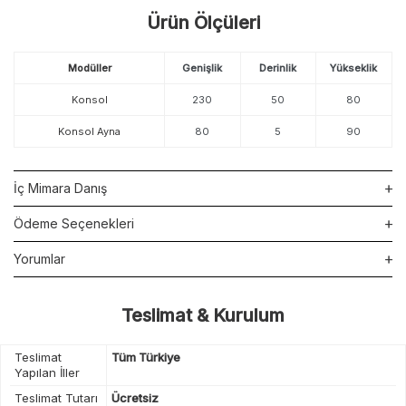
Ürün Ölçüleri
Modüller
Genişlik
Derinlik
Yükseklik
Konsol
230
50
80
Konsol Ayna
80
5
90
İç Mimara Danış
Ödeme Seçenekleri
Yorumlar
Teslimat & Kurulum
Teslimat
Tüm Türkiye
Yapılan İller
Teslimat Tutarı
Ücretsiz