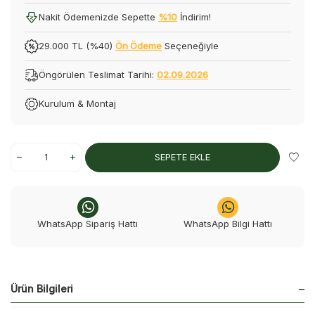
Nakit Ödemenizde Sepette
%10
İndirim!
29.000 TL (%40)
Ön Ödeme
Seçeneğiyle
Öngörülen Teslimat Tarihi:
02.09.2026
Kurulum & Montaj
SEPETE EKLE
WhatsApp Sipariş Hattı
WhatsApp Bilgi Hattı
Ürün Bilgileri