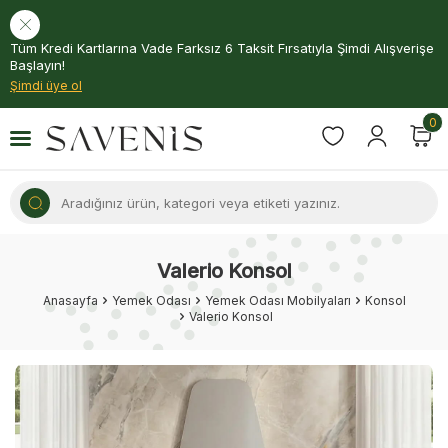
Tüm Kredi Kartlarına Vade Farksız 6 Taksit Fırsatıyla Şimdi Alışverişe
Başlayın!
Şimdi üye ol
0
Valerio Konsol
Anasayfa
Yemek Odası
Yemek Odası Mobilyaları
Konsol
Valerio Konsol