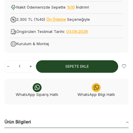
Nakit Ödemenizde Sepette
%10
İndirim!
2.300 TL (%40)
Ön Ödeme
Seçeneğiyle
Öngörülen Teslimat Tarihi:
03.09.2026
Kurulum & Montaj
SEPETE EKLE
WhatsApp Sipariş Hattı
WhatsApp Bilgi Hattı
Ürün Bilgileri