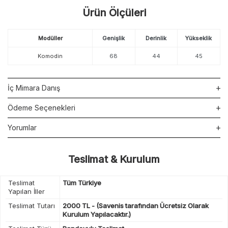
Ürün Ölçüleri
Modüller
Genişlik
Derinlik
Yükseklik
Komodin
68
44
45
İç Mimara Danış
Ödeme Seçenekleri
Yorumlar
Teslimat & Kurulum
Teslimat
Tüm Türkiye
Yapılan İller
Teslimat Tutarı
2000 TL - (Savenis tarafından Ücretsiz Olarak
Kurulum Yapılacaktır.)