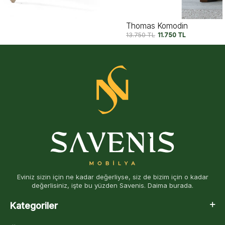
Thomas Komodin
13.750
TL
11.750
TL
Eviniz sizin için ne kadar değerliyse, siz de bizim için o kadar
değerlisiniz, işte bu yüzden Savenis. Daima burada.
Kategoriler