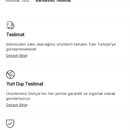
Teslimat Türü
Randevulu Teslimat
Teslimat
Sitemizden satın alacağınız ürünlerin tamamı Tüm Türkiye’ye
gönderilmektedir.
Detaylı Bilgi
Yurt Dışı Teslimat
Ürünlerimizi Dünya'nın her yerine garantili ve sigortalı olarak
gönderiyoruz.
Detaylı Bilgi