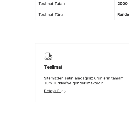
Teslimat Tutarı
2000 T
Teslimat Türü
Randev
Teslimat
Sitemizden satın alacağınız ürünlerin tamamı
Tüm Türkiye’ye gönderilmektedir.
Detaylı Bilgi