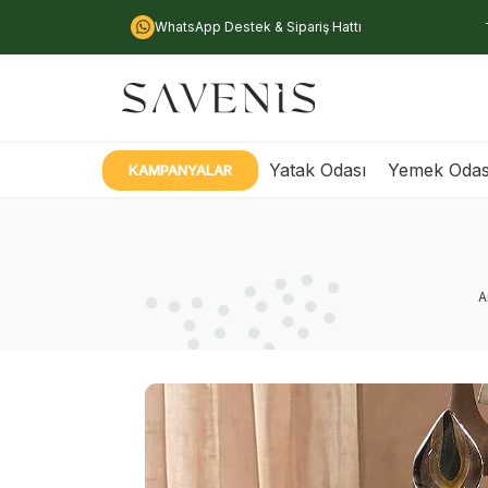
WhatsApp Destek & Sipariş Hattı
Yatak Odası
Yemek Odas
KAMPANYALAR
A