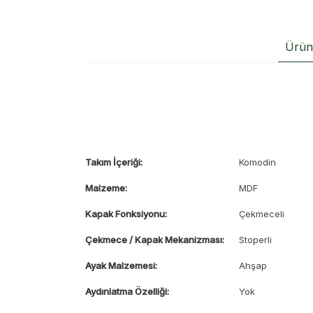
Ürün 
Takım İçeriği:
Komodin
Malzeme:
MDF
Kapak Fonksiyonu:
Çekmeceli
Çekmece / Kapak Mekanizması:
Stoperli
Ayak Malzemesi:
Ahşap
Aydınlatma Özelliği:
Yok