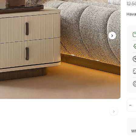
12.5
Hava
Wh