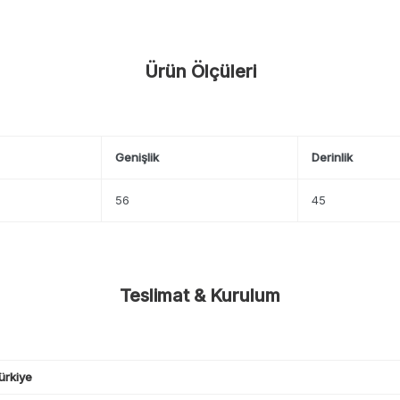
Ürün Ölçüleri
Genişlik
Derinlik
56
45
Teslimat & Kurulum
ürkiye