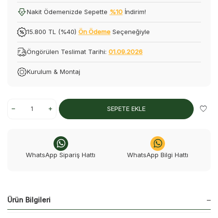
Nakit Ödemenizde Sepette
%10
İndirim!
15.800 TL (%40)
Ön Ödeme
Seçeneğiyle
Öngörülen Teslimat Tarihi:
01.09.2026
Kurulum & Montaj
SEPETE EKLE
WhatsApp Sipariş Hattı
WhatsApp Bilgi Hattı
Ürün Bilgileri