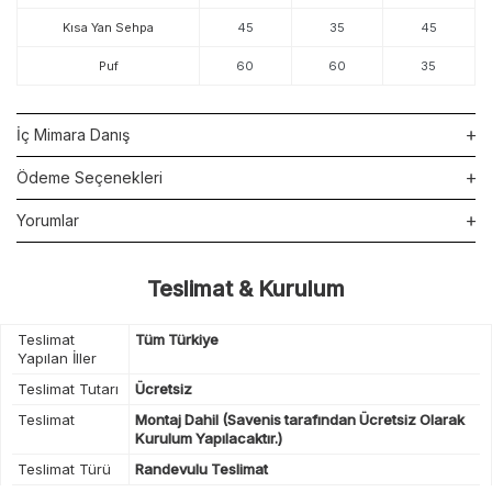
Kısa Yan Sehpa
45
35
45
Puf
60
60
35
İç Mimara Danış
Ödeme Seçenekleri
Yorumlar
Teslimat & Kurulum
Teslimat
Tüm Türkiye
Yapılan İller
Teslimat Tutarı
Ücretsiz
Teslimat
Montaj Dahil (Savenis tarafından Ücretsiz Olarak
Kurulum Yapılacaktır.)
Teslimat Türü
Randevulu Teslimat