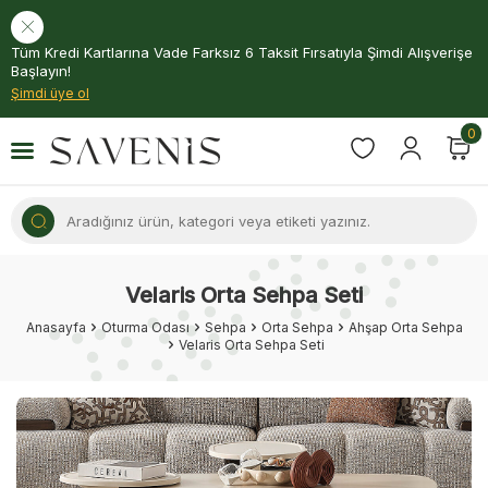
Tüm Kredi Kartlarına Vade Farksız 6 Taksit Fırsatıyla Şimdi Alışverişe
Başlayın!
Şimdi üye ol
0
Velaris Orta Sehpa Seti
Anasayfa
Oturma Odası
Sehpa
Orta Sehpa
Ahşap Orta Sehpa
Velaris Orta Sehpa Seti