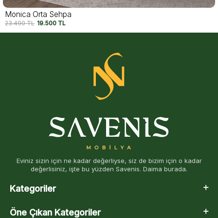
Kavala Orta Sehpa
27.490
TL
22.500
TL
Eviniz sizin için ne kadar değerliyse, siz de bizim için o kadar
değerlisiniz, işte bu yüzden Savenis. Daima burada.
Kategoriler
Öne Çıkan Kategoriler