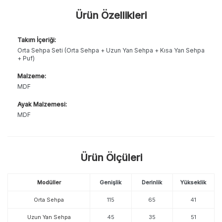
Ürün Özellikleri
Takım İçeriği:
Orta Sehpa Seti (Orta Sehpa + Uzun Yan Sehpa + Kısa Yan Sehpa
+ Puf)
Malzeme:
MDF
Ayak Malzemesi:
MDF
Ürün Ölçüleri
Modüller
Genişlik
Derinlik
Yükseklik
Orta Sehpa
115
65
41
Uzun Yan Sehpa
45
35
51