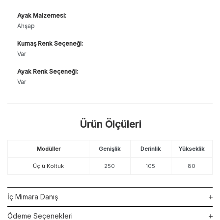
Ayak Malzemesi:
Ahşap
Kumaş Renk Seçeneği:
Var
Ayak Renk Seçeneği:
Var
Ürün Ölçüleri
Modüller
Genişlik
Derinlik
Yükseklik
Üçlü Koltuk
250
105
80
İç Mimara Danış
Ödeme Seçenekleri