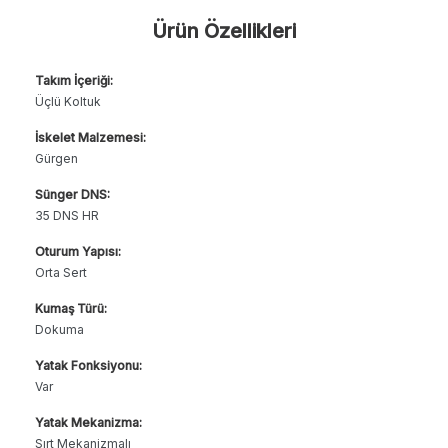
Ürün Özellikleri
Takım İçeriği:
Üçlü Koltuk
İskelet Malzemesi:
Gürgen
Sünger DNS:
35 DNS HR
Oturum Yapısı:
Orta Sert
Kumaş Türü:
Dokuma
Yatak Fonksiyonu:
Var
Yatak Mekanizma:
Sırt Mekanizmalı