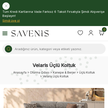
Tüm Kredi Kartlarına Vade Farksız 6 Taksit Fırsatıyla Şimdi Alışverişe
Başlayın!
Şimdi üye ol
0
Velaris Üçlü Koltuk
Anasayfa
Oturma Odası
Kanepe & Berjer
Üçlü Koltuk
Velaris Üçlü Koltuk