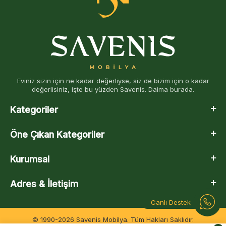
Eviniz sizin için ne kadar değerliyse, siz de bizim için o kadar
değerlisiniz, işte bu yüzden Savenis. Daima burada.
Kategoriler
Öne Çıkan Kategoriler
Kurumsal
Adres & İletişim
Canlı Destek
© 1990-2026 Savenis Mobilya. Tüm Hakları Saklıdır.