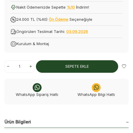
Nakit Ödemenizde Sepette
%10
İndirim!
24.000 TL (%40)
Ön Ödeme
Seçeneğiyle
Öngörülen Teslimat Tarihi:
03.09.2026
Kurulum & Montaj
SEPETE EKLE
WhatsApp Sipariş Hattı
WhatsApp Bilgi Hattı
Ürün Bilgileri