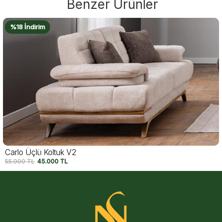
Benzer Ürünler
%18 İndirim
Carlo Üçlü Koltuk V1
55.000
TL
45.000
TL