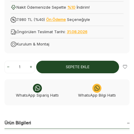
Nakit Ödemenizde Sepette
%10
İndirim!
7.980 TL (%40)
Ön Ödeme
Seçeneğiyle
Öngörülen Teslimat Tarihi:
31.08.2026
Kurulum & Montaj
SEPETE EKLE
WhatsApp Sipariş Hattı
WhatsApp Bilgi Hattı
Ürün Bilgileri