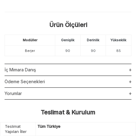
Ürün Ölçüleri
Modüller
Genişlik
Derinlik
Yükseklik
Berjer
90
90
85
İç Mimara Danış
Ödeme Seçenekleri
Yorumlar
Teslimat & Kurulum
Teslimat
Tüm Türkiye
Yapılan İller