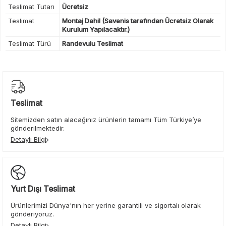
Teslimat Tutarı
Ücretsiz
Teslimat
Montaj Dahil (Savenis tarafından Ücretsiz Olarak
Kurulum Yapılacaktır.)
Teslimat Türü
Randevulu Teslimat
Teslimat
Sitemizden satın alacağınız ürünlerin tamamı Tüm Türkiye’ye
gönderilmektedir.
Detaylı Bilgi
Yurt Dışı Teslimat
Ürünlerimizi Dünya'nın her yerine garantili ve sigortalı olarak
gönderiyoruz.
Detaylı Bilgi