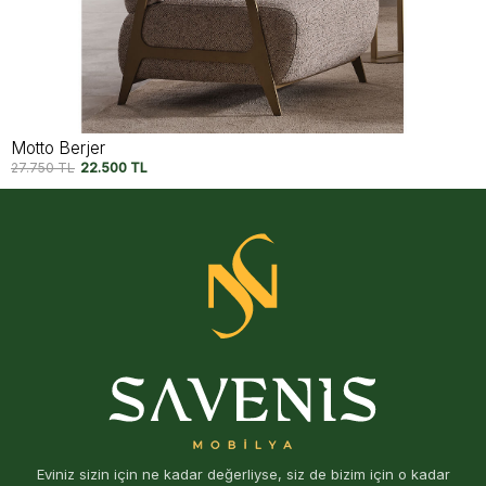
Valeron Berjer
29.950
TL
24.750
TL
Eviniz sizin için ne kadar değerliyse, siz de bizim için o kadar