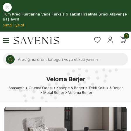
Tüm Kredi Kartlarına Vade Farksız 6 Taksit Fırsatıyla Şimdi Alışverişe
Başlayın!
Şimdi üye ol
0
Veloma Berjer
Anasayfa
Oturma Odası
Kanepe & Berjer
Tekli Koltuk & Berjer
Metal Berjer
Veloma Berjer