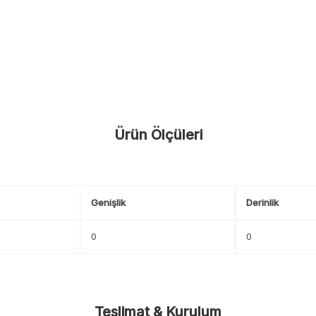
Ürün Ölçüleri
Genişlik
Derinlik
0
0
Teslimat & Kurulum