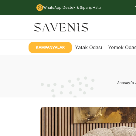
WhatsApp Destek & Sipariş Hattı
Yatak Odası
Yemek Odas
KAMPANYALAR
Anasayfa