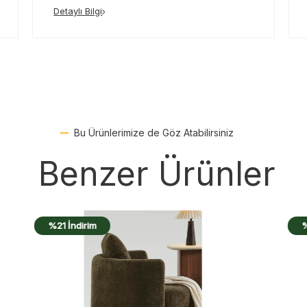
Detaylı Bilgi
Bu Ürünlerimize de Göz Atabilirsiniz
Benzer Ürünler
%21 İndirim