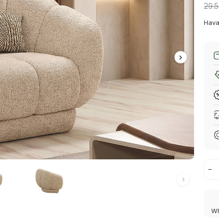
29.
Hava
Wh