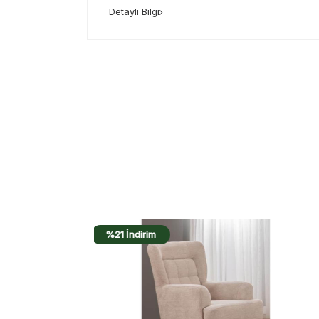
Detaylı Bilgi
%21 İndirim