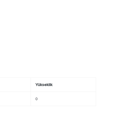
Yükseklik
0