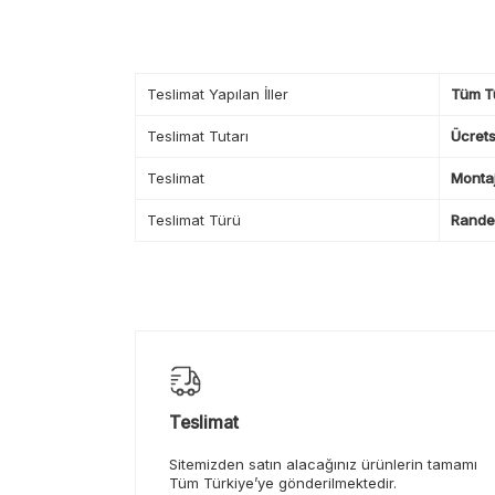
Teslimat Yapılan İller
Tüm T
Teslimat Tutarı
Ücrets
Teslimat
Montaj
Teslimat Türü
Randev
Teslimat
Sitemizden satın alacağınız ürünlerin tamamı
Tüm Türkiye’ye gönderilmektedir.