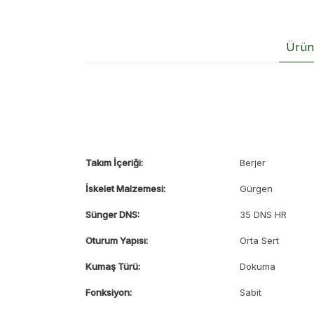
Ürün 
Takım İçeriği:
Berjer
İskelet Malzemesi:
Gürgen
Sünger DNS:
35 DNS HR
Oturum Yapısı:
Orta Sert
Kumaş Türü:
Dokuma
Fonksiyon:
Sabit