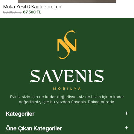
Moka Siyah 6 Kapılı Gardırop
80.000
TL
67.500
TL
Eviniz sizin için ne kadar değerliyse, siz de bizim için o kadar
değerlisiniz, işte bu yüzden Savenis. Daima burada.
Kategoriler
Öne Çıkan Kategoriler