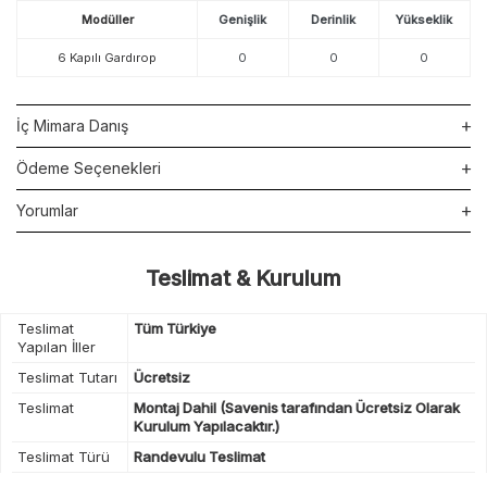
Modüller
Genişlik
Derinlik
Yükseklik
6 Kapılı Gardırop
0
0
0
İç Mimara Danış
Ödeme Seçenekleri
Yorumlar
Teslimat & Kurulum
Teslimat
Tüm Türkiye
Yapılan İller
Teslimat Tutarı
Ücretsiz
Teslimat
Montaj Dahil (Savenis tarafından Ücretsiz Olarak
Kurulum Yapılacaktır.)
Teslimat Türü
Randevulu Teslimat