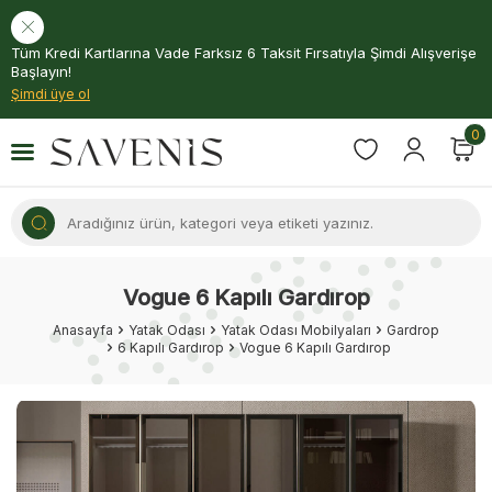
Tüm Kredi Kartlarına Vade Farksız 6 Taksit Fırsatıyla Şimdi Alışverişe
Başlayın!
Şimdi üye ol
0
Vogue 6 Kapılı Gardırop
Anasayfa
Yatak Odası
Yatak Odası Mobilyaları
Gardrop
6 Kapılı Gardırop
Vogue 6 Kapılı Gardırop