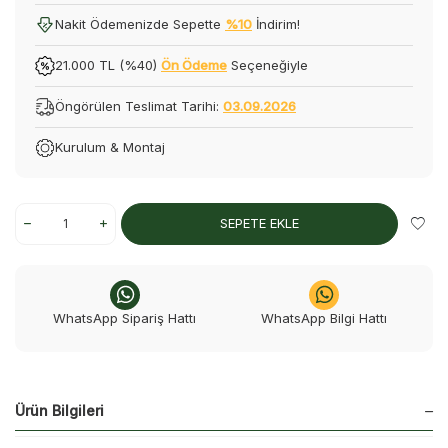
Nakit Ödemenizde Sepette
%10
İndirim!
21.000 TL (%40)
Ön Ödeme
Seçeneğiyle
Öngörülen Teslimat Tarihi:
03.09.2026
Kurulum & Montaj
SEPETE EKLE
WhatsApp Sipariş Hattı
WhatsApp Bilgi Hattı
Ürün Bilgileri