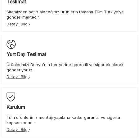
Teslimat
Sitemizden satın alacağınız ürünlerin tamamı Tüm Türkiye’ye
gönderilmektedir.
Detaylı Bilgi
Yurt Dışı Teslimat
Ürünlerimizi Dünya'nın her yerine garantili ve sigortalı olarak
gönderiyoruz.
Detaylı Bilgi
Kurulum
Tüm ürünlerimiz montajı yapılana kadar garantili ve sigorta
kapsamındadır.
Detaylı Bilgi