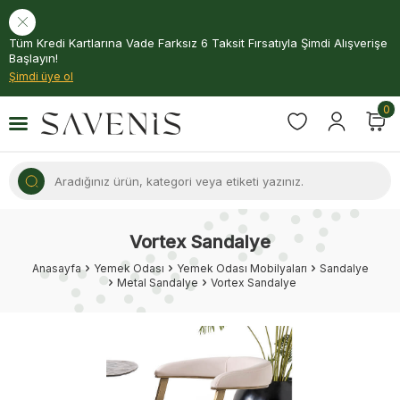
Tüm Kredi Kartlarına Vade Farksız 6 Taksit Fırsatıyla Şimdi Alışverişe
Başlayın!
Şimdi üye ol
0
Vortex Sandalye
Anasayfa
Yemek Odası
Yemek Odası Mobilyaları
Sandalye
Metal Sandalye
Vortex Sandalye