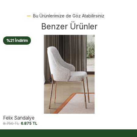
Bu Ürünlerimize de Göz Atabilirsiniz
Benzer Ürünler
%14 İndirim
Icon Large Sandalye
8.750
TL
7.500
TL