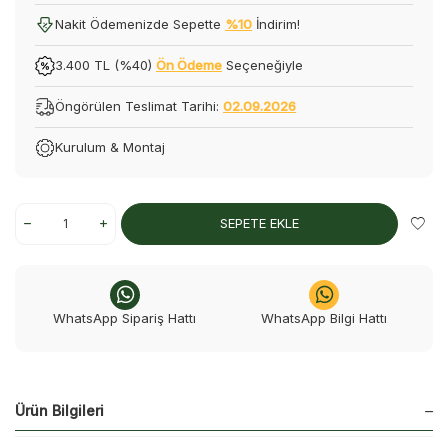
Nakit Ödemenizde Sepette
%10
İndirim!
3.400 TL (%40)
Ön Ödeme
Seçeneğiyle
Öngörülen Teslimat Tarihi:
02.09.2026
Kurulum & Montaj
SEPETE EKLE
WhatsApp Sipariş Hattı
WhatsApp Bilgi Hattı
Ürün Bilgileri