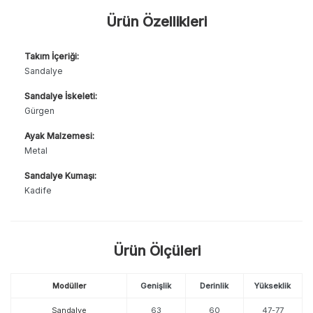
Ürün Özellikleri
Takım İçeriği:
Sandalye
Sandalye İskeleti:
Gürgen
Ayak Malzemesi:
Metal
Sandalye Kumaşı:
Kadife
Ürün Ölçüleri
Modüller
Genişlik
Derinlik
Yükseklik
Sandalye
63
60
47-77