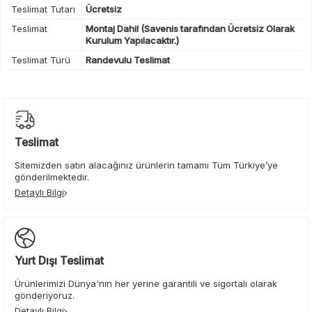
Teslimat Tutarı
Ücretsiz
Teslimat
Montaj Dahil (Savenis tarafından Ücretsiz Olarak
Kurulum Yapılacaktır.)
Teslimat Türü
Randevulu Teslimat
Teslimat
Sitemizden satın alacağınız ürünlerin tamamı Tüm Türkiye’ye
gönderilmektedir.
Detaylı Bilgi
Yurt Dışı Teslimat
Ürünlerimizi Dünya'nın her yerine garantili ve sigortalı olarak
gönderiyoruz.
Detaylı Bilgi