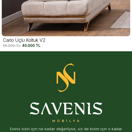
Carlo Üçlü Koltuk V1
55.000
TL
45.000
TL
Eviniz sizin için ne kadar değerliyse, siz de bizim için o kadar