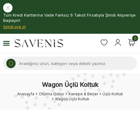
Tüm Kredi Kartlarına Vade Farksız 6 Taksit Fırsatıyla Şimdi Alışverişe
Başlayın!
Şimdi üye ol
0
Wagon Üçlü Koltuk
Anasayfa
Oturma Odası
Kanepe & Berjer
Üçlü Koltuk
Wagon Üçlü Koltuk