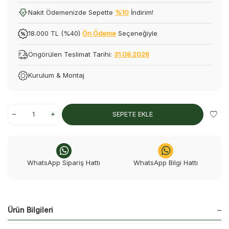
Nakit Ödemenizde Sepette
%10
İndirim!
18.000 TL (%40)
Ön Ödeme
Seçeneğiyle
Öngörülen Teslimat Tarihi:
31.08.2026
Kurulum & Montaj
SEPETE EKLE
WhatsApp Sipariş Hattı
WhatsApp Bilgi Hattı
Ürün Bilgileri