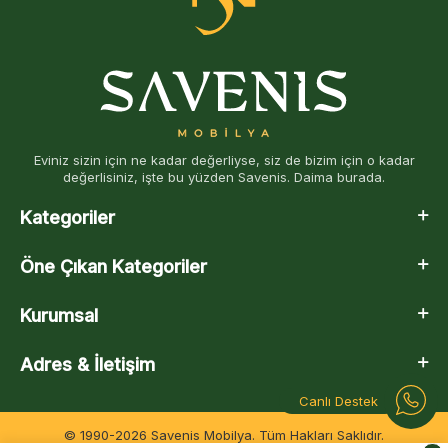
Eviniz sizin için ne kadar değerliyse, siz de bizim için o kadar
değerlisiniz, işte bu yüzden Savenis. Daima burada.
Kategoriler
Öne Çıkan Kategoriler
Kurumsal
Adres & İletişim
Canlı Destek
© 1990-2026 Savenis Mobilya. Tüm Hakları Saklıdır.