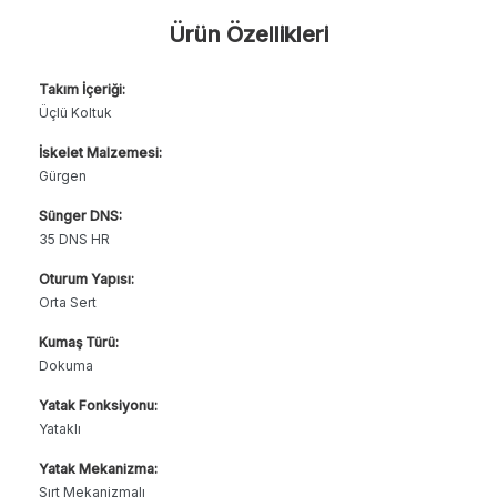
Ürün Özellikleri
Takım İçeriği:
Üçlü Koltuk
İskelet Malzemesi:
Gürgen
Sünger DNS:
35 DNS HR
Oturum Yapısı:
Orta Sert
Kumaş Türü:
Dokuma
Yatak Fonksiyonu:
Yataklı
Yatak Mekanizma:
Sırt Mekanizmalı