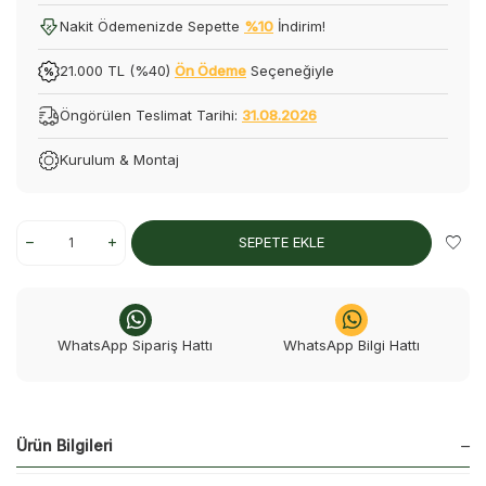
Nakit Ödemenizde Sepette
%10
İndirim!
21.000 TL (%40)
Ön Ödeme
Seçeneğiyle
Öngörülen Teslimat Tarihi:
31.08.2026
Kurulum & Montaj
SEPETE EKLE
WhatsApp Sipariş Hattı
WhatsApp Bilgi Hattı
Ürün Bilgileri