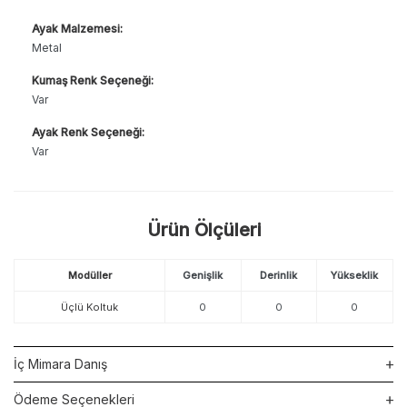
Ayak Malzemesi:
Metal
Kumaş Renk Seçeneği:
Var
Ayak Renk Seçeneği:
Var
Ürün Ölçüleri
Modüller
Genişlik
Derinlik
Yükseklik
Üçlü Koltuk
0
0
0
İç Mimara Danış
Ödeme Seçenekleri