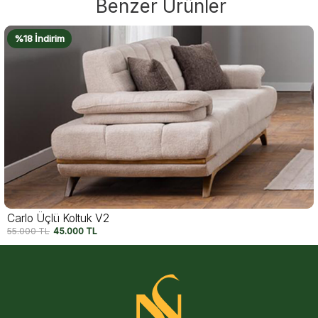
Benzer Ürünler
%18 İndirim
Carlo Üçlü Koltuk V1
55.000
TL
45.000
TL