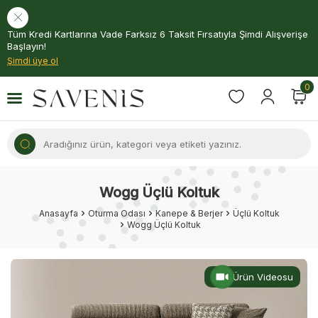
Tüm Kredi Kartlarına Vade Farksız 6 Taksit Fırsatıyla Şimdi Alışverişe
Başlayın!
Şimdi üye ol
0
Wogg Üçlü Koltuk
Anasayfa
Oturma Odası
Kanepe & Berjer
Üçlü Koltuk
Wogg Üçlü Koltuk
Ürün Videosu