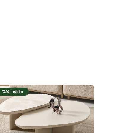
%23 İndirim