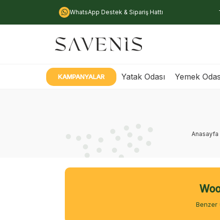
WhatsApp Destek & Sipariş Hattı
Yatak Odası
Yemek Odas
KAMPANYALAR
Anasayfa
Wood
Benzer 