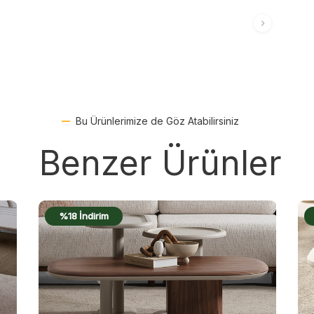
Bu Ürünlerimize de Göz Atabilirsiniz
Benzer Ürünler
dirim
%16 İndirim