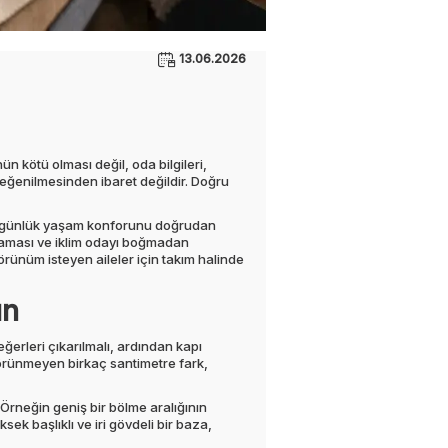
13.06.2026
 kötü olması değil, oda bilgileri,
 beğenilmesinden ibaret değildir. Doğru
ile günlük yaşam konforunu doğrudan
ılaması ve iklim odayı boğmadan
görünüm isteyen aileler için takım halinde
ın
ğerleri çıkarılmalı, ardından kapı
görünmeyen birkaç santimetre fark,
 Örneğin geniş bir bölme aralığının
ksek başlıklı ve iri gövdeli bir baza,