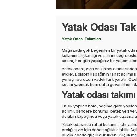
Yatak Odası Takı
Yatak Odası Takımları
Mağazada çok beğenilen bir yatak odası t
kullanım alışkanlığı ve stilinin doğru eş
seçim, her gün yaptığınız bir yaşam ala
Yatak odası, evin en kişisel alanlarınd
etkiler. Dolabın kapağının rahat açılma
yerleşmesi uzun vadeli fark yaratır. Özel
seçim yapmak hem daha güvenli hem dah
Yatak odası takımı
En sık yapılan hata, seçime göre yapılan 
açılımı, pencere konumu, petek yeri ve v
dolabın kapağında veya yatak uzatma al
Yatak odasında rahat kullanım için yalnı
aralığı sizin için daha sağlıklı olabilir. 
büyük odada güçlü dururken, küçük metrek