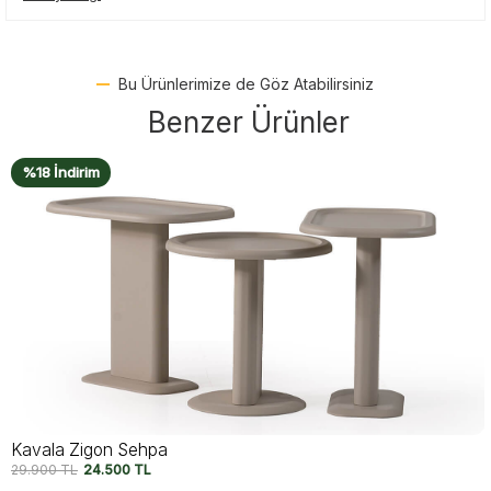
Bu Ürünlerimize de Göz Atabilirsiniz
Benzer Ürünler
%20 İndirim
Novera Zigon Sehpa
21.790
TL
17.500
TL