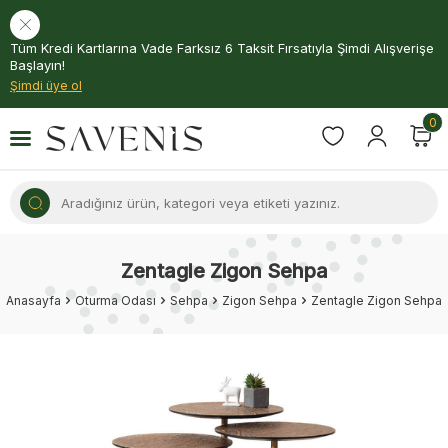
Tüm Kredi Kartlarına Vade Farksız 6 Taksit Fırsatıyla Şimdi Alışverişe
Başlayın!
Şimdi üye ol
0
Zentagle Zigon Sehpa
Anasayfa
Oturma Odası
Sehpa
Zigon Sehpa
Zentagle Zigon Sehpa