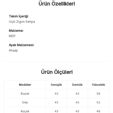
Ürün Özellikleri
Takım İçeriği:
Üçlü Zigon Sehpa
Malzeme:
MDF
Ayak Malzemesi:
Ahşap
Ürün Ölçüleri
Modüller
Genişlik
Derinlik
Yükseklik
Büyük
43
43
58
Orta
43
43
53
Küçük
43
43
48