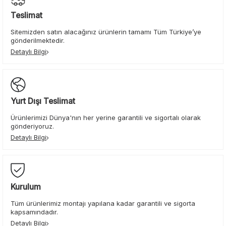
Teslimat
Sitemizden satın alacağınız ürünlerin tamamı Tüm Türkiye’ye
gönderilmektedir.
Detaylı Bilgi
Yurt Dışı Teslimat
Ürünlerimizi Dünya'nın her yerine garantili ve sigortalı olarak
gönderiyoruz.
Detaylı Bilgi
Kurulum
Tüm ürünlerimiz montajı yapılana kadar garantili ve sigorta
kapsamındadır.
Detaylı Bilgi