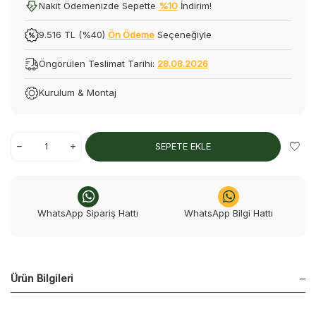
Nakit Ödemenizde Sepette
%10
İndirim!
9.516 TL (%40)
Ön Ödeme
Seçeneğiyle
Öngörülen Teslimat Tarihi:
28.08.2026
Kurulum & Montaj
SEPETE EKLE
WhatsApp Sipariş Hattı
WhatsApp Bilgi Hattı
Ürün Bilgileri