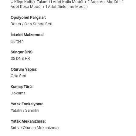
U Köşe Koltuk Takımı (1 Adet Kollu Modül + 2 Adet Ara Modül + 1
Adet Köşe Modül + 1 Adet Dinlenme Modül)
Opsiyonel Parçalar:
Berjer / Orta Sehpa Seti
İskelet Malzemesi:
Gürgen
Sünger DNS:
35 DNS HR
Oturum Yapısı:
Orta Sert
Kumaş Türü:
Dokuma
Yatak Fonksiyonu:
Yataklı / Sandıklı
Yatak Mekanizması:
Sırt ve Oturum Mekanizmalı