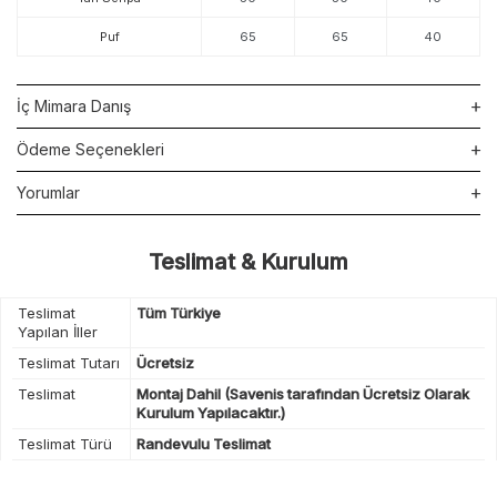
Puf
65
65
40
İç Mimara Danış
Ödeme Seçenekleri
Yorumlar
Teslimat & Kurulum
Teslimat
Tüm Türkiye
Yapılan İller
Teslimat Tutarı
Ücretsiz
Teslimat
Montaj Dahil (Savenis tarafından Ücretsiz Olarak
Kurulum Yapılacaktır.)
Teslimat Türü
Randevulu Teslimat