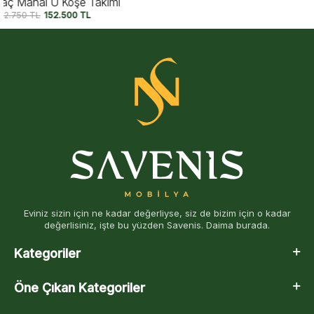
Orion U Köşe Takımı
129.950
TL
109.500
TL
Eviniz sizin için ne kadar değerliyse, siz de bizim için o kadar
değerlisiniz, işte bu yüzden Savenis. Daima burada.
Kategoriler
Öne Çıkan Kategoriler