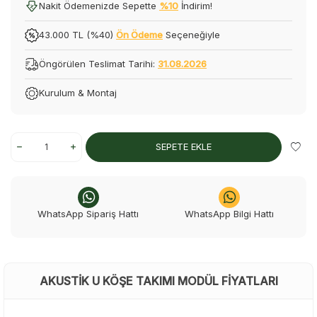
Nakit Ödemenizde Sepette
%10
İndirim!
43.000 TL (%40)
Ön Ödeme
Seçeneğiyle
Öngörülen Teslimat Tarihi:
31.08.2026
Kurulum & Montaj
SEPETE EKLE
WhatsApp Sipariş Hattı
WhatsApp Bilgi Hattı
AKUSTIK U KÖŞE TAKIMI MODÜL FIYATLARI