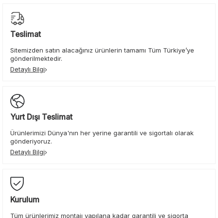
Teslimat
Sitemizden satın alacağınız ürünlerin tamamı Tüm Türkiye’ye
gönderilmektedir.
Detaylı Bilgi
Yurt Dışı Teslimat
Ürünlerimizi Dünya'nın her yerine garantili ve sigortalı olarak
gönderiyoruz.
Detaylı Bilgi
Kurulum
Tüm ürünlerimiz montajı yapılana kadar garantili ve sigorta