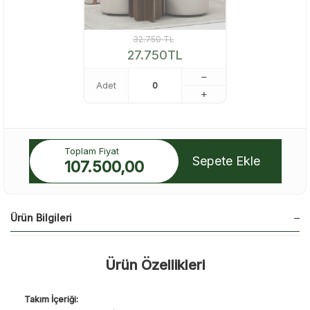
32.750
TL
27.750
TL
Adet
Toplam Fiyat
Sepete Ekle
107.500,00
Ürün Bilgileri
Ürün Özellikleri
Takım İçeriği: