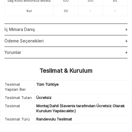
Sağ Kollu Motorsuz Modül
100
100
85
Kol
30
-
-
İç Mimara Danış
Ödeme Seçenekleri
Yorumlar
Teslimat & Kurulum
Teslimat
Tüm Türkiye
Yapılan İller
Teslimat Tutarı
Ücretsiz
Teslimat
Montaj Dahil (Savenis tarafından Ücretsiz Olarak
Kurulum Yapılacaktır.)
Teslimat Türü
Randevulu Teslimat