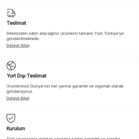
Teslimat
Sitemizden satın alacağınız ürünlerin tamamı Tüm Türkiye’ye
gönderilmektedir.
Detaylı Bilgi
Yurt Dışı Teslimat
Ürünlerimizi Dünya'nın her yerine garantili ve sigortalı olarak
gönderiyoruz.
Detaylı Bilgi
Kurulum
Tüm ürünlerimiz montajı yapılana kadar garantili ve sigorta