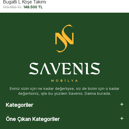
Ares L Köşe Takımı
179.500
TL
147.750
TL
Eviniz sizin için ne kadar değerliyse, siz de bizim için o kadar
değerlisiniz, işte bu yüzden Savenis. Daima burada.
Kategoriler
Öne Çıkan Kategoriler