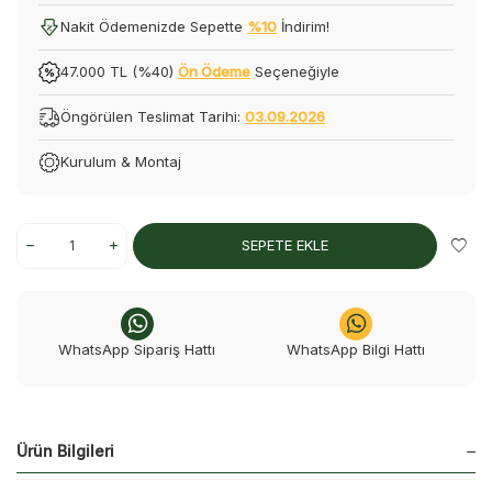
Nakit Ödemenizde Sepette
%10
İndirim!
47.000 TL (%40)
Ön Ödeme
Seçeneğiyle
Öngörülen Teslimat Tarihi:
03.09.2026
Kurulum & Montaj
SEPETE EKLE
WhatsApp Sipariş Hattı
WhatsApp Bilgi Hattı
Ürün Bilgileri