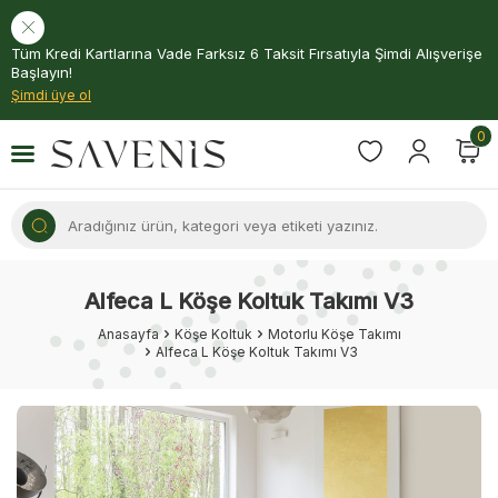
Tüm Kredi Kartlarına Vade Farksız 6 Taksit Fırsatıyla Şimdi Alışverişe
Başlayın!
Şimdi üye ol
0
Alfeca L Köşe Koltuk Takımı V3
Anasayfa
Köşe Koltuk
Motorlu Köşe Takımı
Alfeca L Köşe Koltuk Takımı V3