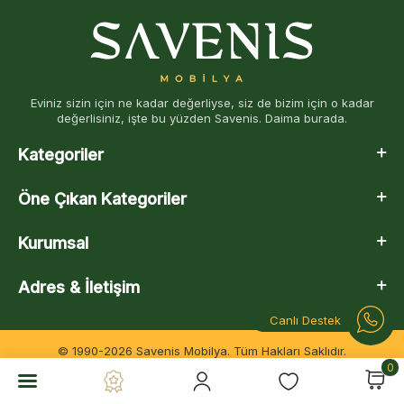
Eviniz sizin için ne kadar değerliyse, siz de bizim için o kadar
değerlisiniz, işte bu yüzden Savenis. Daima burada.
Kategoriler
Öne Çıkan Kategoriler
Kurumsal
Adres & İletişim
Canlı Destek
© 1990-2026 Savenis Mobilya. Tüm Hakları Saklıdır.
0
T
-Soft