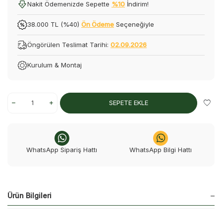
Nakit Ödemenizde Sepette
%10
İndirim!
38.000 TL (%40)
Ön Ödeme
Seçeneğiyle
Öngörülen Teslimat Tarihi:
02.09.2026
Kurulum & Montaj
SEPETE EKLE
WhatsApp Sipariş Hattı
WhatsApp Bilgi Hattı
Ürün Bilgileri