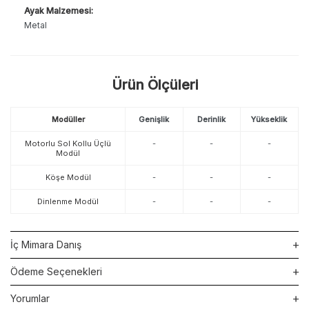
Ayak Malzemesi:
Metal
Ürün Ölçüleri
Modüller
Genişlik
Derinlik
Yükseklik
Motorlu Sol Kollu Üçlü
-
-
-
Modül
Köşe Modül
-
-
-
Dinlenme Modül
-
-
-
İç Mimara Danış
Ödeme Seçenekleri
Yorumlar