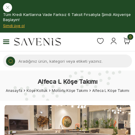
Tüm Kredi Kartlarına Vade Farksız 6 Taksit Fırsatıyla Şimdi Alışverişe
Başlayın!
Şimdi üye ol
0
Alfeca L Köşe Takımı
Anasayfa
Köşe Koltuk
Motorlu Köşe Takımı
Alfeca L Köşe Takımı