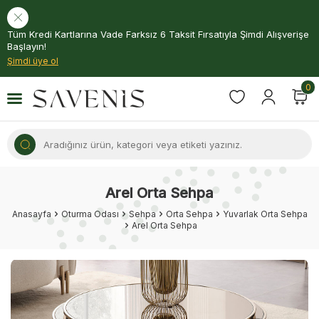
Tüm Kredi Kartlarına Vade Farksız 6 Taksit Fırsatıyla Şimdi Alışverişe
Başlayın!
Şimdi üye ol
0
Arel Orta Sehpa
Anasayfa
Oturma Odası
Sehpa
Orta Sehpa
Yuvarlak Orta Sehpa
Arel Orta Sehpa