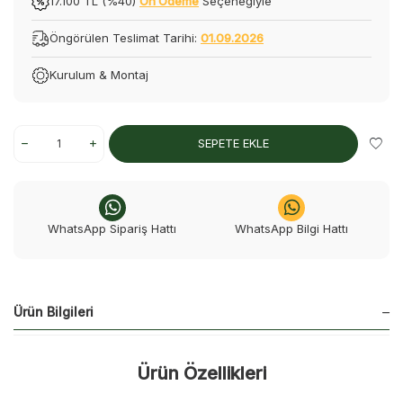
17.100 TL (%40)
Ön Ödeme
Seçeneğiyle
Öngörülen Teslimat Tarihi:
01.09.2026
Kurulum & Montaj
SEPETE EKLE
WhatsApp Sipariş Hattı
WhatsApp Bilgi Hattı
Ürün Bilgileri
Ürün Özellikleri