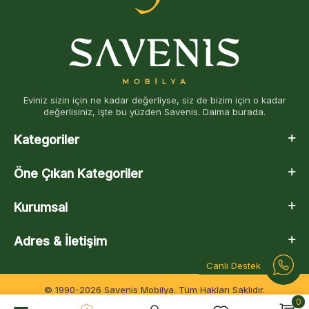
Eviniz sizin için ne kadar değerliyse, siz de bizim için o kadar
değerlisiniz, işte bu yüzden Savenis. Daima burada.
Kategoriler
Öne Çıkan Kategoriler
Kurumsal
Adres & İletişim
Canlı Destek
© 1990-2026 Savenis Mobilya. Tüm Hakları Saklıdır.
0