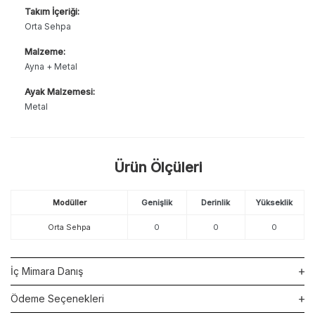
Takım İçeriği:
Orta Sehpa
Malzeme:
Ayna + Metal
Ayak Malzemesi:
Metal
Ürün Ölçüleri
Modüller
Genişlik
Derinlik
Yükseklik
Orta Sehpa
0
0
0
İç Mimara Danış
Ödeme Seçenekleri