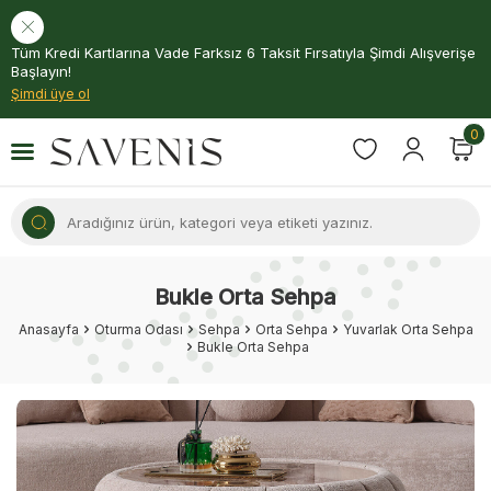
Tüm Kredi Kartlarına Vade Farksız 6 Taksit Fırsatıyla Şimdi Alışverişe
Başlayın!
Şimdi üye ol
0
Bukle Orta Sehpa
Anasayfa
Oturma Odası
Sehpa
Orta Sehpa
Yuvarlak Orta Sehpa
Bukle Orta Sehpa