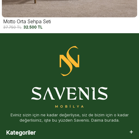
Viesta Orta Sehpa
42.750
TL
35.000
TL
Eviniz sizin için ne kadar değerliyse, siz de bizim için o kadar
değerlisiniz, işte bu yüzden Savenis. Daima burada.
Kategoriler