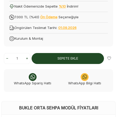
Nakit Ödemenizde Sepette
%10
İndirim!
7.000 TL (%40)
Ön Ödeme
Seçeneğiyle
Öngörülen Teslimat Tarihi:
01.09.2026
Kurulum & Montaj
SEPETE EKLE
WhatsApp Sipariş Hattı
WhatsApp Bilgi Hattı
BUKLE ORTA SEHPA MODÜL FIYATLARI