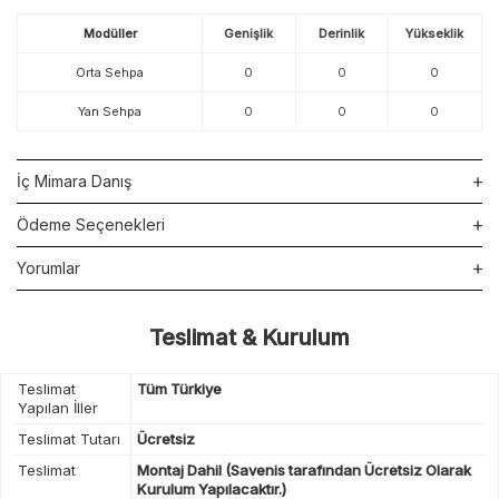
Modüller
Genişlik
Derinlik
Yükseklik
Orta Sehpa
0
0
0
Yan Sehpa
0
0
0
İç Mimara Danış
Ödeme Seçenekleri
Yorumlar
Teslimat & Kurulum
Teslimat
Tüm Türkiye
Yapılan İller
Teslimat Tutarı
Ücretsiz
Teslimat
Montaj Dahil (Savenis tarafından Ücretsiz Olarak
Kurulum Yapılacaktır.)