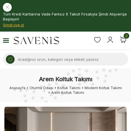
Tüm Kredi Kartlarına Vade Farksız 6 Taksit Fırsatıyla Şimdi Alışverişe
Başlayın!
Şimdi üye ol
0
Arem Koltuk Takımı
Anasayfa
Oturma Odası
Koltuk Takımı
Modern Koltuk Takımı
Arem Koltuk Takımı