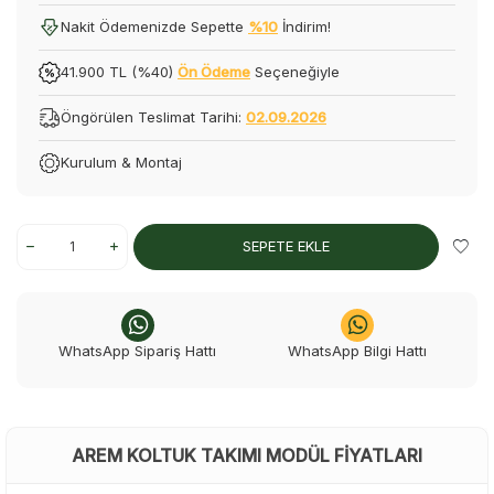
Nakit Ödemenizde Sepette
%10
İndirim!
41.900 TL (%40)
Ön Ödeme
Seçeneğiyle
Öngörülen Teslimat Tarihi:
02.09.2026
Kurulum & Montaj
SEPETE EKLE
WhatsApp Sipariş Hattı
WhatsApp Bilgi Hattı
AREM KOLTUK TAKIMI MODÜL FIYATLARI