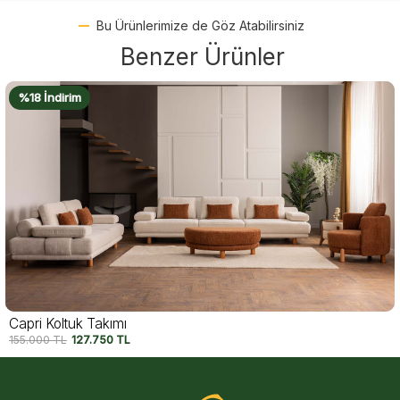
Bu Ürünlerimize de Göz Atabilirsiniz
Benzer Ürünler
%18 İndirim
Capri Koltuk Takımı
155.000
TL
127.750
TL