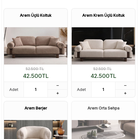
Arem Üçlü Koltuk
Arem Krem Üçlü Koltuk
52.500
TL
52.500
TL
42.500
TL
42.500
TL
Adet
Adet
Arem Berjer
Arem Orta Sehpa