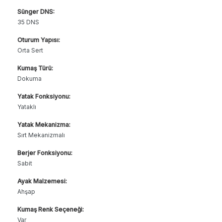
Sünger DNS:
35 DNS
Oturum Yapısı:
Orta Sert
Kumaş Türü:
Dokuma
Yatak Fonksiyonu:
Yataklı
Yatak Mekanizma:
Sırt Mekanizmalı
Berjer Fonksiyonu:
Sabit
Ayak Malzemesi:
Ahşap
Kumaş Renk Seçeneği:
Var