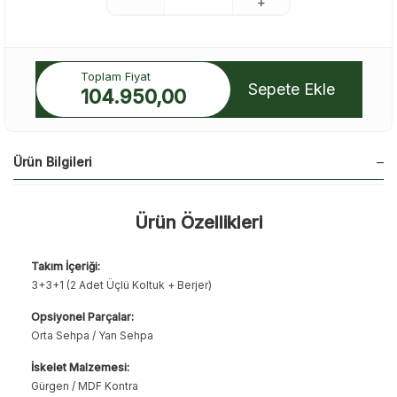
Toplam Fiyat
Sepete Ekle
104.950,00
Ürün Bilgileri
Ürün Özellikleri
Takım İçeriği:
3+3+1 (2 Adet Üçlü Koltuk + Berjer)
Opsiyonel Parçalar:
Orta Sehpa / Yan Sehpa
İskelet Malzemesi:
Gürgen / MDF Kontra