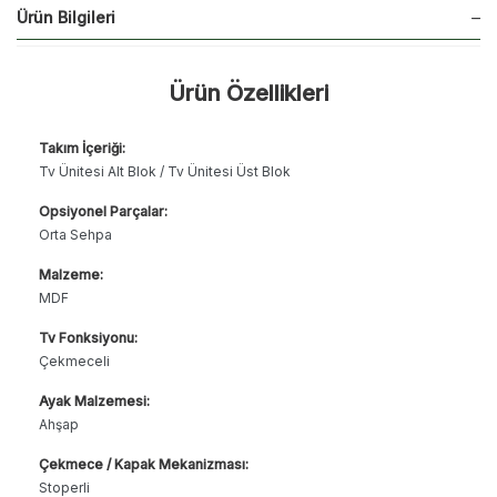
Ürün Bilgileri
Ürün Özellikleri
Takım İçeriği:
Tv Ünitesi Alt Blok / Tv Ünitesi Üst Blok
Opsiyonel Parçalar:
Orta Sehpa
Malzeme:
MDF
Tv Fonksiyonu:
Çekmeceli
Ayak Malzemesi:
Ahşap
Çekmece / Kapak Mekanizması:
Stoperli