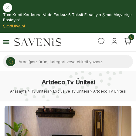
Tüm Kredi Kartlarına Vade Farksız 6 Taksit Fırsatıyla Şimdi Alışverişe
Başlayın!
Şimdi üye ol
0
Artdeco Tv Ünitesi
Anasayfa
Tv Ünitesi
Exclusive Tv Ünitesi
Artdeco Tv Ünitesi