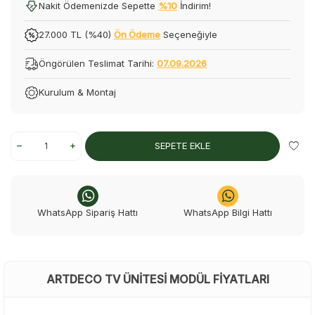
Nakit Ödemenizde Sepette
%10
İndirim!
27.000 TL (%40)
Ön Ödeme
Seçeneğiyle
Öngörülen Teslimat Tarihi:
07.09.2026
Kurulum & Montaj
SEPETE EKLE
WhatsApp Sipariş Hattı
WhatsApp Bilgi Hattı
ARTDECO TV ÜNITESI MODÜL FIYATLARI