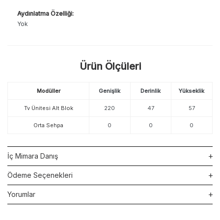
Aydınlatma Özelliği:
Yok
Ürün Ölçüleri
Modüller
Genişlik
Derinlik
Yükseklik
Tv Ünitesi Alt Blok
220
47
57
Orta Sehpa
0
0
0
İç Mimara Danış
Ödeme Seçenekleri
Yorumlar