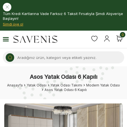
Tüm Kredi Kartlarına Vade Farksız 6 Taksit Fırsatıyla Şimdi Alışverişe
Başlayın!
Şimdi üye ol
0
Asos Yatak Odası 6 Kapılı
Anasayfa
Yatak Odası
Yatak Odası Takımı
Modern Yatak Odası
Asos Yatak Odası 6 Kapılı