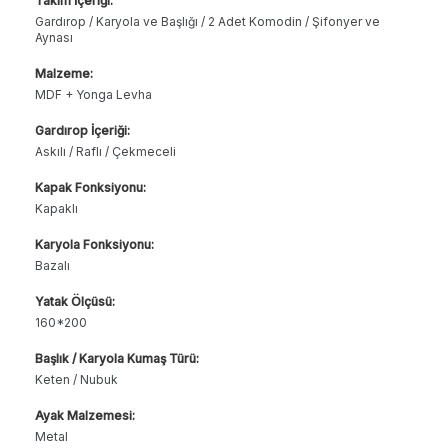
Takım İçeriği:
Gardırop / Karyola ve Başlığı / 2 Adet Komodin / Şifonyer ve
Aynası
Malzeme:
MDF + Yonga Levha
Gardırop İçeriği:
Askılı / Raflı / Çekmeceli
Kapak Fonksiyonu:
Kapaklı
Karyola Fonksiyonu:
Bazalı
Yatak Ölçüsü:
160*200
Başlık / Karyola Kumaş Türü:
Keten / Nubuk
Ayak Malzemesi:
Metal