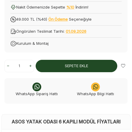
Nakit Ödemenizde Sepette
%10
İndirim!
49.000 TL (%40)
Ön Ödeme
Seçeneğiyle
Öngörülen Teslimat Tarihi:
01.09.2026
Kurulum & Montaj
SEPETE EKLE
WhatsApp Sipariş Hattı
WhatsApp Bilgi Hattı
ASOS YATAK ODASI 6 KAPILI MODÜL FIYATLARI