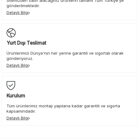
Sitemizden satın alacağınız ürünlerin tamamı Tüm Türkiye’ye
gönderilmektedir.
Detaylı Bilgi
Yurt Dışı Teslimat
Ürünlerimizi Dünya'nın her yerine garantili ve sigortalı olarak
gönderiyoruz.
Detaylı Bilgi
Kurulum
Tüm ürünlerimiz montajı yapılana kadar garantili ve sigorta
kapsamındadır.
Detaylı Bilgi