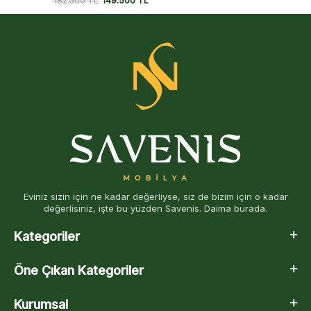
182.500
TL
149.500
TL
Eviniz sizin için ne kadar değerliyse, siz de bizim için o kadar
değerlisiniz, işte bu yüzden Savenis. Daima burada.
Kategoriler
Öne Çıkan Kategoriler
Kurumsal