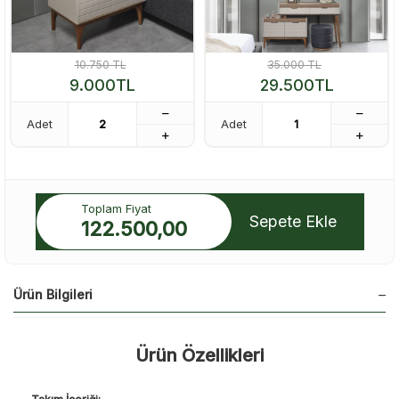
10.750
TL
35.000
TL
9.000
TL
29.500
TL
Adet
Adet
Toplam Fiyat
Sepete Ekle
122.500,00
Ürün Bilgileri
Ürün Özellikleri