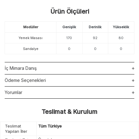
Ürün Ölçüleri
Modüller
Genişlik
Derinlik
Yükseklik
Yemek Masası
170
92
80
Sandalye
0
0
0
İç Mimara Danış
Ödeme Seçenekleri
Yorumlar
Teslimat & Kurulum
Teslimat
Tüm Türkiye
Yapılan İller