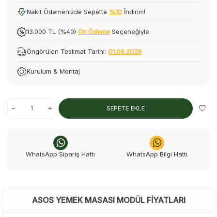
Nakit Ödemenizde Sepette
%10
İndirim!
13.000 TL (%40)
Ön Ödeme
Seçeneğiyle
Öngörülen Teslimat Tarihi:
01.09.2026
Kurulum & Montaj
SEPETE EKLE
WhatsApp Sipariş Hattı
WhatsApp Bilgi Hattı
ASOS YEMEK MASASI MODÜL FIYATLARI