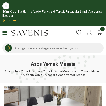
Tüm Kredi Kartlarına Vade Farksız 6 Taksit Fırsatıyla Şimdi Alışverişe
Başlayın!
Şimdi üye ol
0
Asos Yemek Masası
Anasayfa
Yemek Odası
Yemek Odası Mobilyaları
Yemek Masası
Modern Yemek Masası
Asos Yemek Masası