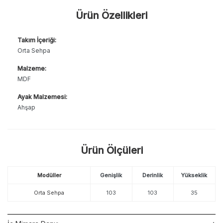
Ürün Özellikleri
Takım İçeriği:
Orta Sehpa
Malzeme:
MDF
Ayak Malzemesi:
Ahşap
Ürün Ölçüleri
Modüller
Genişlik
Derinlik
Yükseklik
Orta Sehpa
103
103
35