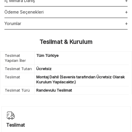
İç Mimara Danış
Ödeme Seçenekleri
Yorumlar
Teslimat & Kurulum
Teslimat
Tüm Türkiye
Yapılan İller
Teslimat Tutarı
Ücretsiz
Teslimat
Montaj Dahil (Savenis tarafından Ücretsiz Olarak
Kurulum Yapılacaktır.)
Teslimat Türü
Randevulu Teslimat
Teslimat