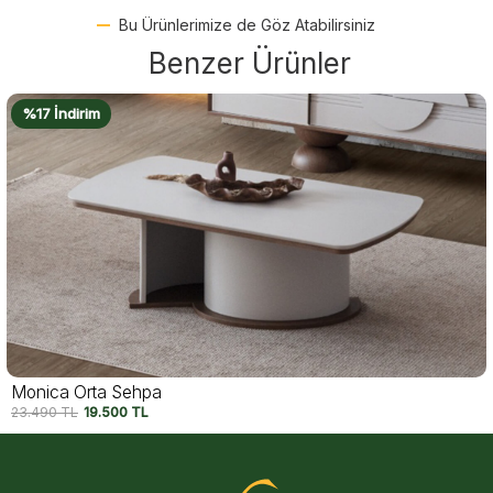
Bu Ürünlerimize de Göz Atabilirsiniz
Benzer Ürünler
%18 İndirim
Kavala Orta Sehpa
27.490
TL
22.500
TL