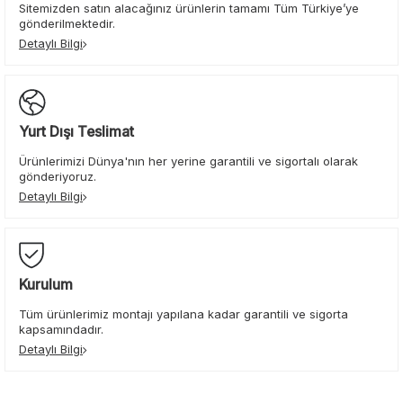
Sitemizden satın alacağınız ürünlerin tamamı Tüm Türkiye’ye
gönderilmektedir.
Detaylı Bilgi
Yurt Dışı Teslimat
Ürünlerimizi Dünya'nın her yerine garantili ve sigortalı olarak
gönderiyoruz.
Detaylı Bilgi
Kurulum
Tüm ürünlerimiz montajı yapılana kadar garantili ve sigorta
kapsamındadır.
Detaylı Bilgi