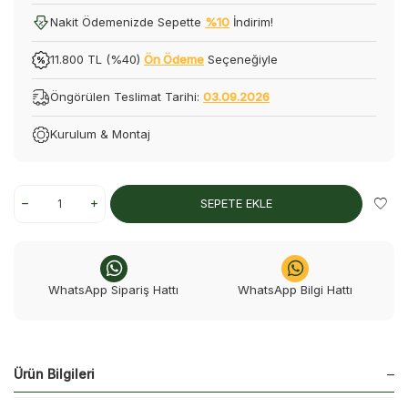
Nakit Ödemenizde Sepette
%10
İndirim!
11.800 TL (%40)
Ön Ödeme
Seçeneğiyle
Öngörülen Teslimat Tarihi:
03.09.2026
Kurulum & Montaj
SEPETE EKLE
WhatsApp Sipariş Hattı
WhatsApp Bilgi Hattı
Ürün Bilgileri