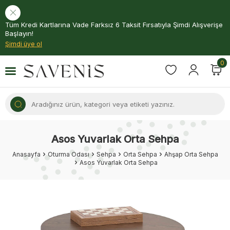
Tüm Kredi Kartlarına Vade Farksız 6 Taksit Fırsatıyla Şimdi Alışverişe
Başlayın!
Şimdi üye ol
0
Asos Yuvarlak Orta Sehpa
Anasayfa
Oturma Odası
Sehpa
Orta Sehpa
Ahşap Orta Sehpa
Asos Yuvarlak Orta Sehpa