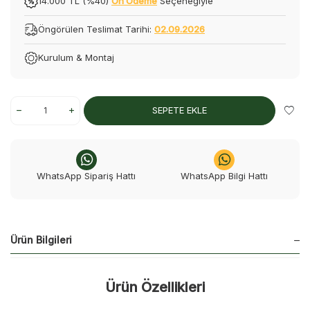
14.000 TL (%40)
Ön Ödeme
Seçeneğiyle
Öngörülen Teslimat Tarihi:
02.09.2026
Kurulum & Montaj
SEPETE EKLE
WhatsApp Sipariş Hattı
WhatsApp Bilgi Hattı
Ürün Bilgileri
Ürün Özellikleri