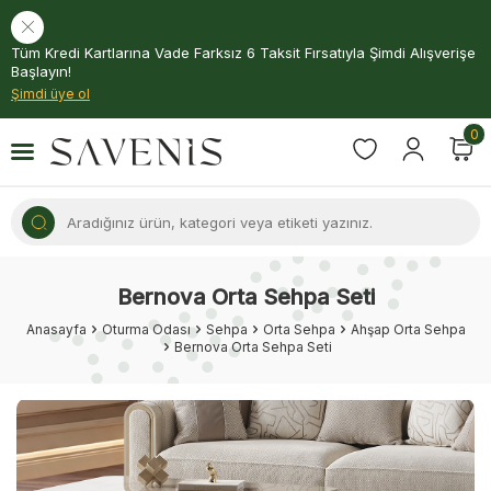
Tüm Kredi Kartlarına Vade Farksız 6 Taksit Fırsatıyla Şimdi Alışverişe
Başlayın!
Şimdi üye ol
0
Bernova Orta Sehpa Seti
Anasayfa
Oturma Odası
Sehpa
Orta Sehpa
Ahşap Orta Sehpa
Bernova Orta Sehpa Seti