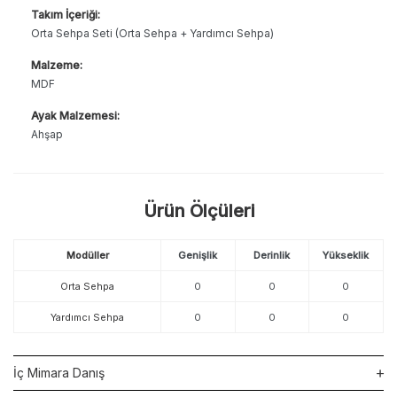
Takım İçeriği:
Orta Sehpa Seti (Orta Sehpa + Yardımcı Sehpa)
Malzeme:
MDF
Ayak Malzemesi:
Ahşap
Ürün Ölçüleri
Modüller
Genişlik
Derinlik
Yükseklik
Orta Sehpa
0
0
0
Yardımcı Sehpa
0
0
0
İç Mimara Danış